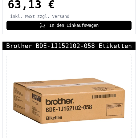
63,13 €
inkl. MwSt
zzgl. Versand
In den Einkaufswagen
Brother BDE-1J152102-058 Etiketten