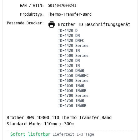
EAN / GTIN:
5014047600241
Produkttyp:
Thermo-Transfer-Band
Passende Drucker:
Brother
TD
Beschriftungsgerät
TD
-4420 D
TD
-4420 DN
TD
-4420 DNFC
TD
-4420 Series
TD
-4420 TN
TD
-4500 Series
TD
-4520 DN
TD
-4520 TN
TD
-4550 DNWB
TD
-4550 DNWBFC
TD
-4600 Series
TD
-4650 TNWB
TD
-4650 TNWBR
TD
-4700 Series
TD
-4750 TNWB
TD
-4750 TNWBR
Brother BWS-1D300-110 Thermo-Transfer-Band
Standard Wachs 110mm x 300m
Sofort lieferbar
Lieferzeit 1-3 Tage