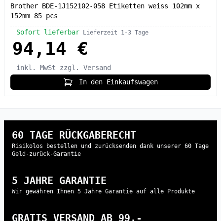
Brother BDE-1J152102-058 Etiketten weiss 102mm x
152mm 85 pcs
Sofort lieferbar
Lieferzeit 1-3 Tage
94,14 €
inkl. MwSt
zzgl. Versand
In den Einkaufswagen
60 TAGE RÜCKGABERECHT
Risikolos bestellen und zurücksenden dank unserer 60 Tage
Geld-zurück-Garantie
5 JAHRE GARANTIE
Wir gewähren Ihnen 5 Jahre Garantie auf alle Produkte
GRATIS VERSAND AB 99,-