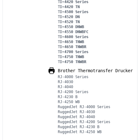
TD
-4420 Series
TD
-4420 TN
TD
-4500 Series
TD
-4520 DN
TD
-4520 TN
TD
-4550 DNWB
TD
-4550 DNWBFC
TD
-4600 Series
TD
-4650 TNWB
TD
-4650 TNWBR
TD
-4700 Series
TD
-4750 TNWB
TD
-4750 TNWBR
Brother Thermotransfer Drucker
RJ-4000 Series
RJ-4030
RJ-4040
RJ-4200 Series
RJ-4230 B
RJ-4250 WB
RuggedJet RJ-4000 Series
RuggedJet RJ-4030
RuggedJet RJ-4040
RuggedJet RJ-4200 Series
RuggedJet RJ-4230 B
RuggedJet RJ-4250 WB