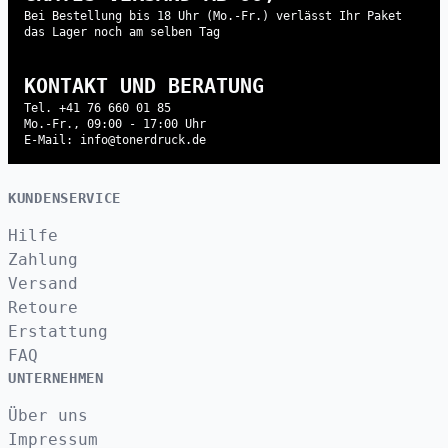
Bei Bestellung bis 18 Uhr (Mo.-Fr.) verlässt Ihr Paket
das Lager noch am selben Tag
KONTAKT UND BERATUNG
Tel. +41 76 660 01 85
Mo.-Fr., 09:00 - 17:00 Uhr
E-Mail: info@tonerdruck.de
KUNDENSERVICE
Hilfe
Zahlung
Versand
Retoure
Erstattung
FAQ
UNTERNEHMEN
Über uns
Impressum