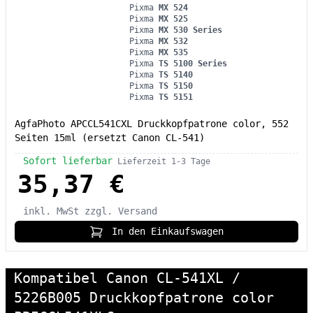
Pixma
MX 524
Pixma
MX 525
Pixma
MX 530 Series
Pixma
MX 532
Pixma
MX 535
Pixma
TS 5100 Series
Pixma
TS 5140
Pixma
TS 5150
Pixma
TS 5151
AgfaPhoto APCCL541CXL Druckkopfpatrone color, 552
Seiten 15ml (ersetzt Canon CL-541)
Sofort lieferbar
Lieferzeit 1-3 Tage
35,37 €
inkl. MwSt
zzgl. Versand
In den Einkaufswagen
Kompatibel Canon CL-541XL /
5226B005 Druckkopfpatrone color