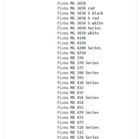
Pixma
MG 3650
Pixma
MG 3650 red
Pixma
MG 3650 S black
Pixma
MG 3650 S red
Pixma
MG 3650 S white
Pixma
MG 3650 Series
Pixma
MG 3650 white
Pixma
MG 4140
Pixma
MG 4150
Pixma
MG 4200 Series
Pixma
MG 4250
Pixma
MX 370
Pixma
MX 370 Series
Pixma
MX 375
Pixma
MX 390 Series
Pixma
MX 395
Pixma
MX 430 Series
Pixma
MX 432
Pixma
MX 435
Pixma
MX 450 Series
Pixma
MX 454
Pixma
MX 455
Pixma
MX 470 Series
Pixma
MX 472
Pixma
MX 475
Pixma
MX 510 Series
Pixma
MX 515
Pixma
MX 520 Series