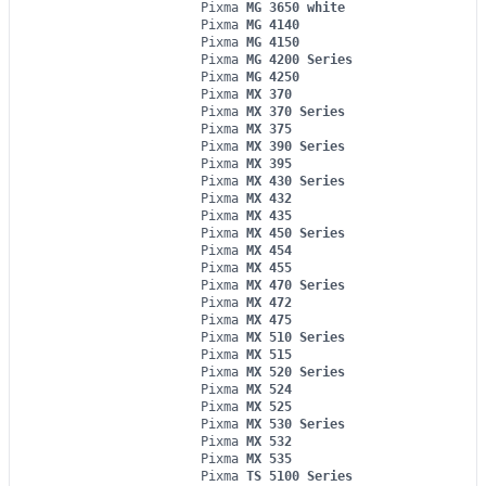
Pixma
MG 3650 white
Pixma
MG 4140
Pixma
MG 4150
Pixma
MG 4200 Series
Pixma
MG 4250
Pixma
MX 370
Pixma
MX 370 Series
Pixma
MX 375
Pixma
MX 390 Series
Pixma
MX 395
Pixma
MX 430 Series
Pixma
MX 432
Pixma
MX 435
Pixma
MX 450 Series
Pixma
MX 454
Pixma
MX 455
Pixma
MX 470 Series
Pixma
MX 472
Pixma
MX 475
Pixma
MX 510 Series
Pixma
MX 515
Pixma
MX 520 Series
Pixma
MX 524
Pixma
MX 525
Pixma
MX 530 Series
Pixma
MX 532
Pixma
MX 535
Pixma
TS 5100 Series