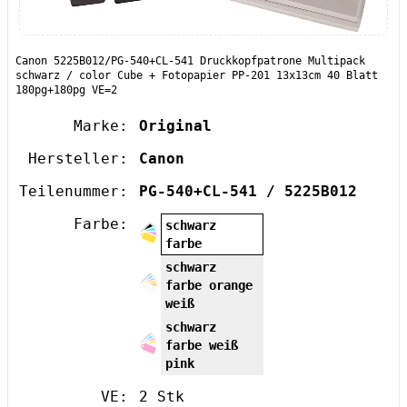
Canon 5225B012/PG-540+CL-541 Druckkopfpatrone Multipack
schwarz / color Cube + Fotopapier PP-201 13x13cm 40 Blatt
180pg+180pg VE=2
Marke:
Original
Hersteller:
Canon
Teilenummer:
PG-540+CL-541 / 5225B012
Farbe:
schwarz
farbe
schwarz
farbe orange
weiß
schwarz
farbe weiß
pink
VE:
2 Stk