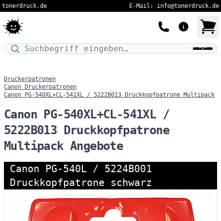
tonerdruck.de
E-Mail: info@tonerdruck.de
Druckermodell oder Produktnamen eingeben…
Druckerpatronen
Canon Druckerpatronen
Canon PG-540XL+CL-541XL / 5222B013 Druckkopfpatrone Multipack
Canon PG-540XL+CL-541XL /
5222B013 Druckkopfpatrone
Multipack Angebote
Canon PG-540L / 5224B001
Druckkopfpatrone schwarz