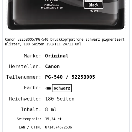
Canon 5225B005/PG-540 Druckkopfpatrone schwarz pigmentiert
Blister, 180 Seiten ISO/IEC 24711 8ml
Marke:
Original
Hersteller:
Canon
Teilenummer:
PG-540 / 5225B005
Farbe:
schwarz
Reichweite:
180 Seiten
Inhalt:
8 ml
Seitenpreis:
15,34 ct
EAN / GTIN:
8714574572536