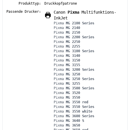
Produkttyp:
Druckkopfpatrone
Passende Drucker:
Canon
Pixma
Multifunktions-
InkJet
Pixma
MG 2100 Series
Pixma
MG 2140
Pixma
MG 2150
Pixma
MG 2200 Series
Pixma
MG 2250
Pixma
MG 2255
Pixma
MG 3100 Series
Pixma
MG 3140
Pixma
MG 3150
Pixma
MG 3155
Pixma
MG 3200 Series
Pixma
MG 3250
Pixma
MG 3250 Series
Pixma
MG 3255
Pixma
MG 3500 Series
Pixma
MG 3520
Pixma
MG 3550
Pixma
MG 3550 red
Pixma
MG 3550 Series
Pixma
MG 3550 white
Pixma
MG 3600 Series
Pixma
MG 3640 S
Pixma
MG 3650
Pixma
MG 3650 red