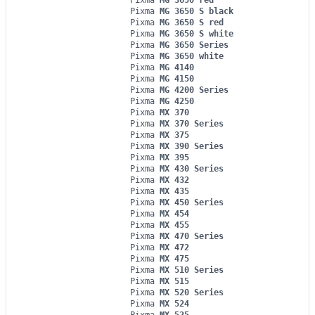
Pixma
MG 3650 S black
Pixma
MG 3650 S red
Pixma
MG 3650 S white
Pixma
MG 3650 Series
Pixma
MG 3650 white
Pixma
MG 4140
Pixma
MG 4150
Pixma
MG 4200 Series
Pixma
MG 4250
Pixma
MX 370
Pixma
MX 370 Series
Pixma
MX 375
Pixma
MX 390 Series
Pixma
MX 395
Pixma
MX 430 Series
Pixma
MX 432
Pixma
MX 435
Pixma
MX 450 Series
Pixma
MX 454
Pixma
MX 455
Pixma
MX 470 Series
Pixma
MX 472
Pixma
MX 475
Pixma
MX 510 Series
Pixma
MX 515
Pixma
MX 520 Series
Pixma
MX 524
Pixma
MX 525