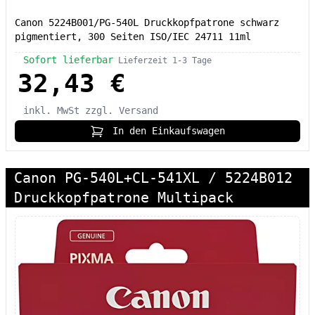
Canon 5224B001/PG-540L Druckkopfpatrone schwarz
pigmentiert, 300 Seiten ISO/IEC 24711 11ml
Sofort lieferbar
Lieferzeit 1-3 Tage
32,43 €
inkl. MwSt
zzgl. Versand
In den Einkaufswagen
Canon PG-540L+CL-541XL / 5224B012
Druckkopfpatrone Multipack