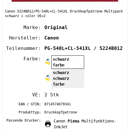
Canon 5224B012/PG-540L+CL-541XL Druckkopfpatrone Multipack
schwarz + color VE=2
Marke:
Original
Hersteller:
Canon
Teilenummer:
PG-540L+CL-541XL / 5224B012
Farbe:
schwarz
farbe
schwarz
schwarz
farbe
VE:
2 Stk
EAN / GTIN:
8714574679341
Produkttyp:
Druckkopfpatrone
Passende Drucker:
Canon
Pixma
Multifunktions-
InkJet