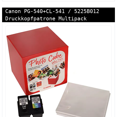
Canon PG-540+CL-541 / 5225B012
Druckkopfpatrone Multipack