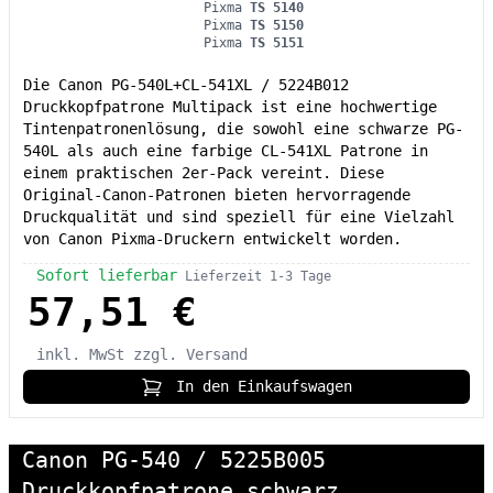
Pixma
TS 5140
Pixma
TS 5150
Pixma
TS 5151
Die Canon PG-540L+CL-541XL / 5224B012
Druckkopfpatrone Multipack ist eine hochwertige
Tintenpatronenlösung, die sowohl eine schwarze PG-
540L als auch eine farbige CL-541XL Patrone in
einem praktischen 2er-Pack vereint. Diese
Original-Canon-Patronen bieten hervorragende
Druckqualität und sind speziell für eine Vielzahl
von Canon Pixma-Druckern entwickelt worden.
Sofort lieferbar
Lieferzeit 1-3 Tage
57,51 €
inkl. MwSt
zzgl. Versand
In den Einkaufswagen
Canon PG-540 / 5225B005
Druckkopfpatrone schwarz