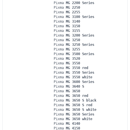
Pixma
MG 2200 Series
Pixma
MG 2250
Pixma
MG 2255
Pixma
MG 3100 Series
Pixma
MG 3140
Pixma
MG 3150
Pixma
MG 3155
Pixma
MG 3200 Series
Pixma
MG 3250
Pixma
MG 3250 Series
Pixma
MG 3255
Pixma
MG 3500 Series
Pixma
MG 3520
Pixma
MG 3550
Pixma
MG 3550 red
Pixma
MG 3550 Series
Pixma
MG 3550 white
Pixma
MG 3600 Series
Pixma
MG 3640 S
Pixma
MG 3650
Pixma
MG 3650 red
Pixma
MG 3650 S black
Pixma
MG 3650 S red
Pixma
MG 3650 S white
Pixma
MG 3650 Series
Pixma
MG 3650 white
Pixma
MG 4140
Pixma
MG 4150