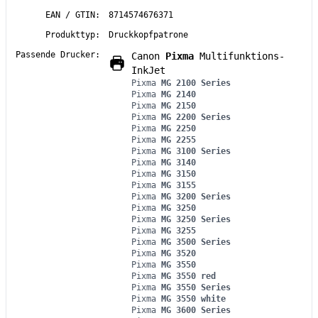
EAN / GTIN:
8714574676371
Produkttyp:
Druckkopfpatrone
Passende Drucker:
Canon
Pixma
Multifunktions-
InkJet
Pixma
MG 2100 Series
Pixma
MG 2140
Pixma
MG 2150
Pixma
MG 2200 Series
Pixma
MG 2250
Pixma
MG 2255
Pixma
MG 3100 Series
Pixma
MG 3140
Pixma
MG 3150
Pixma
MG 3155
Pixma
MG 3200 Series
Pixma
MG 3250
Pixma
MG 3250 Series
Pixma
MG 3255
Pixma
MG 3500 Series
Pixma
MG 3520
Pixma
MG 3550
Pixma
MG 3550 red
Pixma
MG 3550 Series
Pixma
MG 3550 white
Pixma
MG 3600 Series