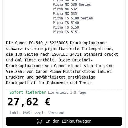
Pixma
MX 530 Series
Pixma
MX 532
Pixma
MX 535
Pixma
TS 5100 Series
Pixma
TS 5140
Pixma
TS 5150
Pixma
TS 5151
Die Canon PG-540 / 5225B005 Druckkopfpatrone
schwarz ist eine pigmentbasierte Tintenpatrone,
die 180 Seiten nach ISO/IEC 24711 Standard druckt
und 8ml Tinte enthält. Diese Original-
Druckkopfpatrone von Canon eignet sich für eine
Vielzahl von Canon Pixma Multifunktions-InkJet-
Druckern und gewährleistet erstklassige
Druckqualität für Dokumente und Texte.
Sofort lieferbar
Lieferzeit 1-3 Tage
27,62 €
inkl. MwSt
zzgl. Versand
In den Einkaufswagen