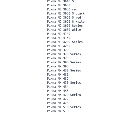
Pixma
MG 3640 S
Pixma
MG 3650
Pixma
MG 3650 red
Pixma
MG 3650 S black
Pixma
MG 3650 S red
Pixma
MG 3650 S white
Pixma
MG 3650 Series
Pixma
MG 3650 white
Pixma
MG 4140
Pixma
MG 4150
Pixma
MG 4200 Series
Pixma
MG 4250
Pixma
MX 370
Pixma
MX 370 Series
Pixma
MX 375
Pixma
MX 390 Series
Pixma
MX 395
Pixma
MX 430 Series
Pixma
MX 432
Pixma
MX 435
Pixma
MX 450 Series
Pixma
MX 454
Pixma
MX 455
Pixma
MX 470 Series
Pixma
MX 472
Pixma
MX 475
Pixma
MX 510 Series
Pixma
MX 515