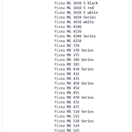
Pixma
MG 3650 S black
Pixma
MG 3650 S red
Pixma
MG 3650 S white
Pixma
MG 3650 Series
Pixma
MG 3650 white
Pixma
MG 4140
Pixma
MG 4150
Pixma
MG 4200 Series
Pixma
MG 4250
Pixma
MX 370
Pixma
MX 370 Series
Pixma
MX 375
Pixma
MX 390 Series
Pixma
MX 395
Pixma
MX 430 Series
Pixma
MX 432
Pixma
MX 435
Pixma
MX 450 Series
Pixma
MX 454
Pixma
MX 455
Pixma
MX 470 Series
Pixma
MX 472
Pixma
MX 475
Pixma
MX 510 Series
Pixma
MX 515
Pixma
MX 520 Series
Pixma
MX 524
Pixma
MX 525