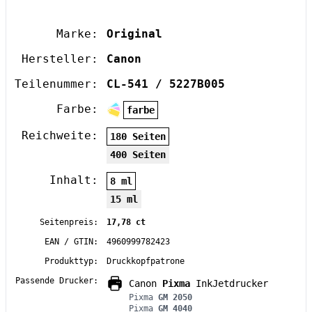
Marke:
Original
Hersteller:
Canon
Teilenummer:
CL-541 / 5227B005
Farbe:
farbe
Reichweite:
180 Seiten
400 Seiten
Inhalt:
8 ml
15 ml
Seitenpreis:
17,78 ct
EAN / GTIN:
4960999782423
Produkttyp:
Druckkopfpatrone
Passende Drucker:
Canon
Pixma
InkJetdrucker
Pixma
GM 2050
Pixma
GM 4040