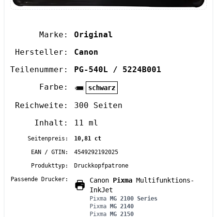
Marke:
Original
Hersteller:
Canon
Teilenummer:
PG-540L / 5224B001
Farbe:
schwarz
Reichweite:
300 Seiten
Inhalt:
11 ml
Seitenpreis:
10,81 ct
EAN / GTIN:
4549292192025
Produkttyp:
Druckkopfpatrone
Passende Drucker:
Canon
Pixma
Multifunktions-
InkJet
Pixma
MG 2100 Series
Pixma
MG 2140
Pixma
MG 2150