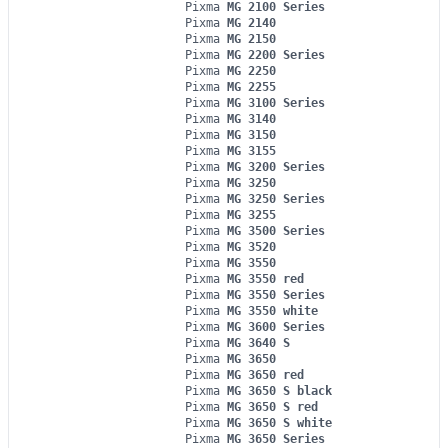
Pixma
MG 2100 Series
Pixma
MG 2140
Pixma
MG 2150
Pixma
MG 2200 Series
Pixma
MG 2250
Pixma
MG 2255
Pixma
MG 3100 Series
Pixma
MG 3140
Pixma
MG 3150
Pixma
MG 3155
Pixma
MG 3200 Series
Pixma
MG 3250
Pixma
MG 3250 Series
Pixma
MG 3255
Pixma
MG 3500 Series
Pixma
MG 3520
Pixma
MG 3550
Pixma
MG 3550 red
Pixma
MG 3550 Series
Pixma
MG 3550 white
Pixma
MG 3600 Series
Pixma
MG 3640 S
Pixma
MG 3650
Pixma
MG 3650 red
Pixma
MG 3650 S black
Pixma
MG 3650 S red
Pixma
MG 3650 S white
Pixma
MG 3650 Series