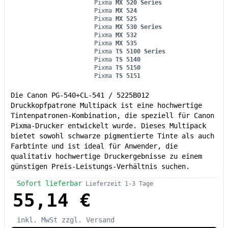
Pixma
MX 520 Series
Pixma
MX 524
Pixma
MX 525
Pixma
MX 530 Series
Pixma
MX 532
Pixma
MX 535
Pixma
TS 5100 Series
Pixma
TS 5140
Pixma
TS 5150
Pixma
TS 5151
Die Canon PG-540+CL-541 / 5225B012
Druckkopfpatrone Multipack ist eine hochwertige
Tintenpatronen-Kombination, die speziell für Canon
Pixma-Drucker entwickelt wurde. Dieses Multipack
bietet sowohl schwarze pigmentierte Tinte als auch
Farbtinte und ist ideal für Anwender, die
qualitativ hochwertige Druckergebnisse zu einem
günstigen Preis-Leistungs-Verhältnis suchen.
Sofort lieferbar
Lieferzeit 1-3 Tage
55,14 €
inkl. MwSt
zzgl. Versand