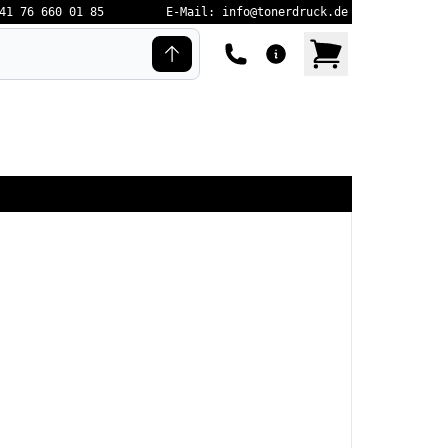
41 76 660 01 85
E-Mail: info@tonerdruck.de