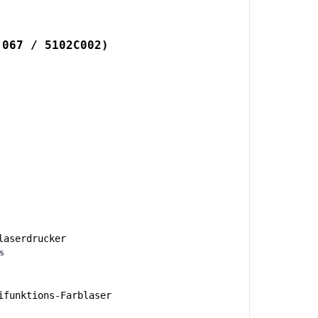
 067 / 5102C002)
aserdrucker
s
funktions-Farblaser