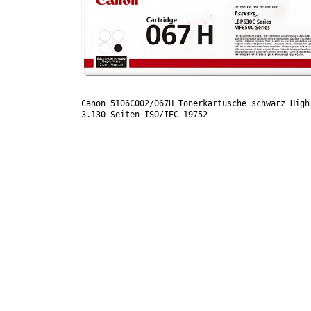
Canon 5106C002/067H Tonerkartusche schwarz High
3.130 Seiten ISO/IEC 19752