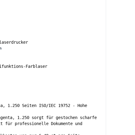
aserdrucker
s
funktions-Farblaser
ta, 1.250 Seiten ISO/IEC 19752 - Hohe
agenta, 1.250 sorgt für gestochen scharfe
kt für professionelle Dokumente und