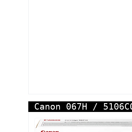
Canon 067H / 5106C