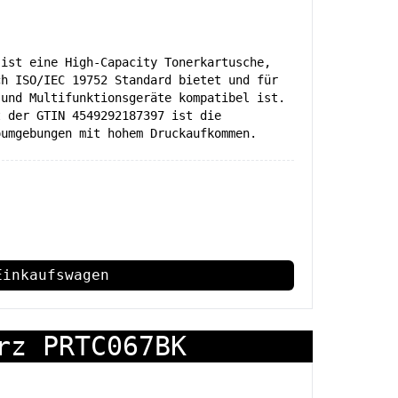
 ist eine High-Capacity Tonerkartusche,
ch ISO/IEC 19752 Standard bietet und für
 und Multifunktionsgeräte kompatibel ist.
t der GTIN 4549292187397 ist die
oumgebungen mit hohem Druckaufkommen.
Einkaufswagen
rz PRTC067BK