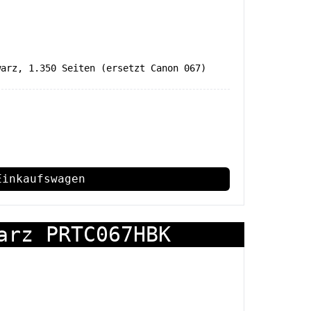
warz, 1.350 Seiten (ersetzt Canon 067)
Einkaufswagen
arz PRTC067HBK