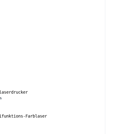
aserdrucker
s
funktions-Farblaser