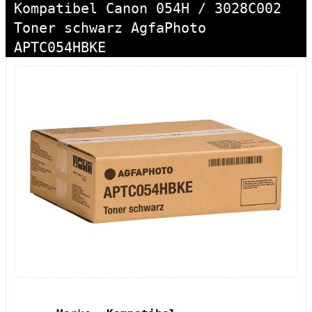
Kompatibel Canon 054H / 3028C002
Toner schwarz AgfaPhoto
APTC054HBKE