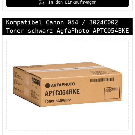
In den Einkaufswagen
Kompatibel Canon 054 / 3024C002
Toner schwarz AgfaPhoto APTC054BKE