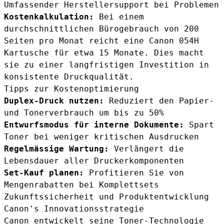
Umfassender Herstellersupport bei Problemen
Kostenkalkulation:
Bei einem
durchschnittlichen Bürogebrauch von 200
Seiten pro Monat reicht eine Canon 054H
Kartusche für etwa 15 Monate. Dies macht
sie zu einer langfristigen Investition in
konsistente Druckqualität.
Tipps zur Kostenoptimierung
Duplex-Druck nutzen:
Reduziert den Papier-
und Tonerverbrauch um bis zu 50%
Entwurfsmodus für interne Dokumente:
Spart
Toner bei weniger kritischen Ausdrucken
Regelmässige Wartung:
Verlängert die
Lebensdauer aller Druckerkomponenten
Set-Kauf planen:
Profitieren Sie von
Mengenrabatten bei Komplettsets
Zukunftssicherheit und Produktentwicklung
Canon's Innovationsstrategie
Canon entwickelt seine Toner-Technologie