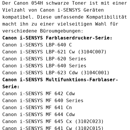
Der Canon 054H schwarze Toner ist mit einer
Vielzahl von Canon i-SENSYS Geräten
kompatibel. Diese umfassende Kompatibilität
macht ihn zu einer vielseitigen Wahl für
verschiedene Büroumgebungen:
Canon i-SENSYS Farblaserdrucker-Serie:
Canon i-SENSYS LBP-640 C
Canon i-SENSYS LBP-621 Cw
(3104C007)
Canon i-SENSYS LBP-620 Series
Canon i-SENSYS LBP-640 Series
Canon i-SENSYS LBP-623 Cdw
(3104C001)
Canon i-SENSYS Multifunktions-Farblaser-
Serie:
Canon i-SENSYS MF 642 Cdw
Canon i-SENSYS MF 640 Series
Canon i-SENSYS MF 641 Cn
Canon i-SENSYS MF 644 Cdw
Canon i-SENSYS MF 645 Cx
(3102C023)
Canon i-SENSYS MF 641 Cw
(3102C015)