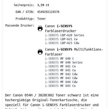
Seitenpreis:
3,59 ct
EAN / GTIN:
4549292124576
Produkttyp:
Toner
Passende Drucker:
Canon
i-SENSYS
Farblaserdrucker
i-SENSYS
LBP-620 Series
i-SENSYS
LBP-621 Cw
i-SENSYS
LBP-623 Cdw
Canon
i-SENSYS
Multifunktions-
Farblaser
i-SENSYS
MF 640 C
i-SENSYS
MF 640 Series
i-SENSYS
MF 641 Cn
i-SENSYS
MF 641 Cw
i-SENSYS
MF 642 Cdw
i-SENSYS
MF 643 Cdw
i-SENSYS
MF 644 Cdw
i-SENSYS
MF 645 Cx
Der Canon 054H / 3028C002 Toner schwarz ist eine
hochergiebige Original-Tonerkartusche, die
speziell für Canon i-SENSYS Farblaserdrucker und