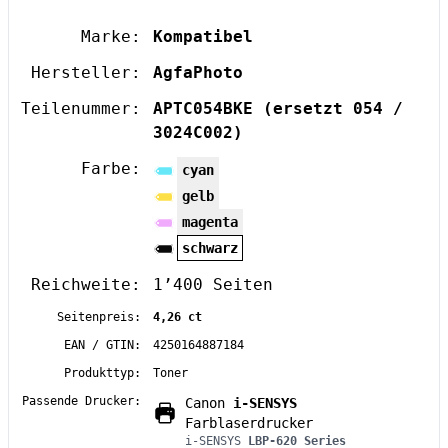
Marke:
Kompatibel
Hersteller:
AgfaPhoto
Teilenummer:
APTC054BKE
(ersetzt 054 /
3024C002)
Farbe:
cyan
gelb
magenta
schwarz
Reichweite:
1’400 Seiten
Seitenpreis:
4,26 ct
EAN / GTIN:
4250164887184
Produkttyp:
Toner
Passende Drucker:
Canon
i-SENSYS
Farblaserdrucker
i-SENSYS
LBP-620 Series