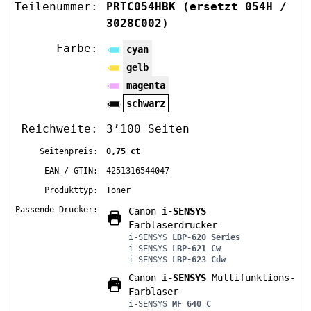
Teilenummer:
PRTC054HBK
(ersetzt 054H /
3028C002)
Farbe:
cyan
gelb
magenta
schwarz
Reichweite:
3’100 Seiten
Seitenpreis:
0,75 ct
EAN / GTIN:
4251316544047
Produkttyp:
Toner
Passende Drucker:
Canon
i-SENSYS
Farblaserdrucker
i-SENSYS
LBP-620 Series
i-SENSYS
LBP-621 Cw
i-SENSYS
LBP-623 Cdw
Canon
i-SENSYS
Multifunktions-
Farblaser
i-SENSYS
MF 640 C