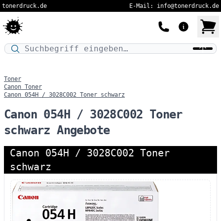
tonerdruck.de
E-Mail: info@tonerdruck.de
Druckermodell oder Produktnamen eingeben…
Toner
Canon Toner
Canon 054H / 3028C002 Toner schwarz
Canon 054H / 3028C002 Toner
schwarz Angebote
Canon 054H / 3028C002 Toner
schwarz