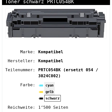
Toner schwarz PRTC054BK
Marke:
Kompatibel
Hersteller:
Kompatibel
Teilenummer:
PRTC054BK
(ersetzt 054 /
3024C002)
Farbe:
cyan
gelb
schwarz
Reichweite:
1’500 Seiten