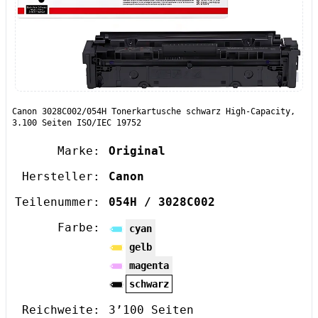
Canon 3028C002/054H Tonerkartusche schwarz High-Capacity,
3.100 Seiten ISO/IEC 19752
Marke:
Original
Hersteller:
Canon
Teilenummer:
054H / 3028C002
Farbe:
cyan
gelb
magenta
schwarz
Reichweite:
3’100 Seiten