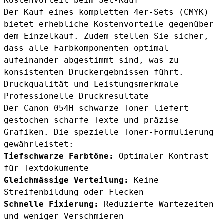
Kostenvorteil beim Set-Kauf
Der Kauf eines kompletten 4er-Sets (CMYK)
bietet erhebliche Kostenvorteile gegenüber
dem Einzelkauf. Zudem stellen Sie sicher,
dass alle Farbkomponenten optimal
aufeinander abgestimmt sind, was zu
konsistenten Druckergebnissen führt.
Druckqualität und Leistungsmerkmale
Professionelle Druckresultate
Der Canon 054H schwarze Toner liefert
gestochen scharfe Texte und präzise
Grafiken. Die spezielle Toner-Formulierung
gewährleistet:
Tiefschwarze Farbtöne:
Optimaler Kontrast
für Textdokumente
Gleichmässige Verteilung:
Keine
Streifenbildung oder Flecken
Schnelle Fixierung:
Reduzierte Wartezeiten
und weniger Verschmieren