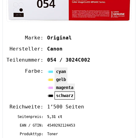
Marke:
Original
Hersteller:
Canon
Teilenummer:
054 / 3024C002
Farbe:
cyan
gelb
magenta
schwarz
Reichweite:
1’500 Seiten
Seitenpreis:
5,31 ct
EAN / GTIN:
4549292124453
Produkttyp:
Toner