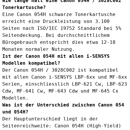
Wie lange hält eine Canon 054H / 3028C002
Tonerkartusche?
Eine Canon 054H schwarze Tonerkartusche
erreicht eine Druckleistung von 3.100
Seiten nach ISO/IEC 19752 Standard bei 5%
Seitendeckung. Bei durchschnittlichem
Bürogebrauch entspricht dies etwa 12-18
Monaten normaler Nutzung.
Ist der Canon 054H mit allen i-SENSYS
Modellen kompatibel?
Der Canon 054H / 3028C002 ist kompatibel
mit allen Canon i-SENSYS LBP-6xx und MF-6xx
Serien, einschliesslich LBP-621 Cw, LBP-623
Cdw, MF-641 Cw, MF-643 Cdw und MF-645 Cx
Modellen.
Was ist der Unterschied zwischen Canon 054
und 054H?
Der Hauptunterschied liegt in der
Seitenreichweite: Canon 054H (High-Yield)