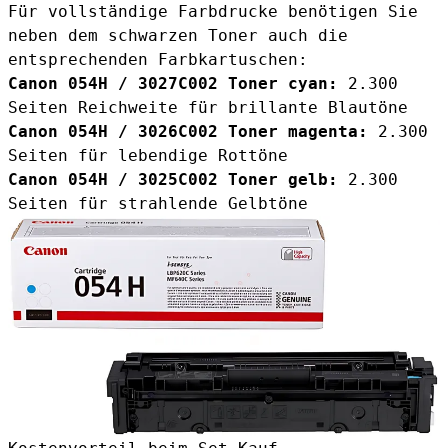
Für vollständige Farbdrucke benötigen Sie
neben dem schwarzen Toner auch die
entsprechenden Farbkartuschen:
Canon 054H / 3027C002 Toner cyan
:
2.300
Seiten Reichweite für brillante Blautöne
Canon 054H / 3026C002 Toner magenta
:
2.300
Seiten für lebendige Rottöne
Canon 054H / 3025C002 Toner gelb
:
2.300
Seiten für strahlende Gelbtöne