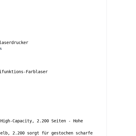
aserdrucker
s
funktions-Farblaser
 High-Capacity, 2.200 Seiten - Hohe
gelb, 2.200 sorgt für gestochen scharfe