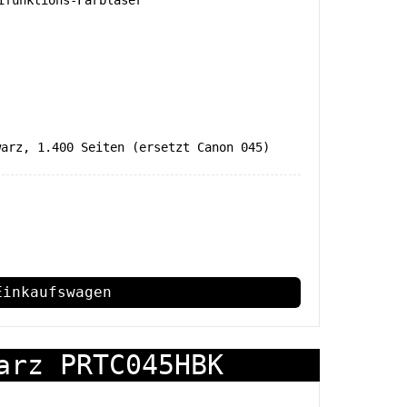
funktions-Farblaser
warz, 1.400 Seiten (ersetzt Canon 045)
Einkaufswagen
arz PRTC045HBK