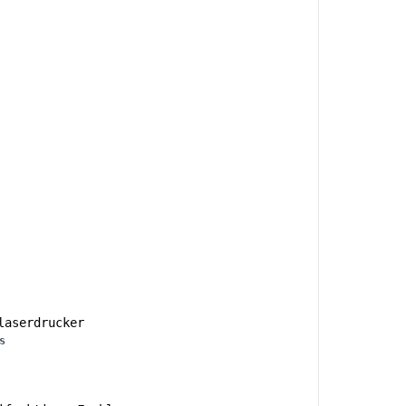
aserdrucker
s