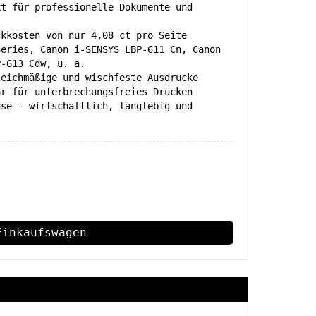
kt für professionelle Dokumente und
ckkosten von nur 4,08 ct pro Seite
Series, Canon i-SENSYS LBP-611 Cn, Canon
P-613 Cdw, u. a.
leichmäßige und wischfeste Ausdrucke
ar für unterbrechungsfreies Drucken
use - wirtschaftlich, langlebig und
Einkaufswagen