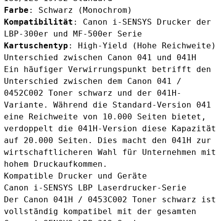
Farbe
: Schwarz (Monochrom)
Kompatibilität
: Canon i-SENSYS Drucker der
LBP-300er und MF-500er Serie
Kartuschentyp
: High-Yield (Hohe Reichweite)
Unterschied zwischen Canon 041 und 041H
Ein häufiger Verwirrungspunkt betrifft den
Unterschied zwischen dem
Canon 041 /
0452C002 Toner schwarz
und der 041H-
Variante. Während die Standard-Version 041
eine Reichweite von 10.000 Seiten bietet,
verdoppelt die 041H-Version diese Kapazität
auf 20.000 Seiten. Dies macht den 041H zur
wirtschaftlicheren Wahl für Unternehmen mit
hohem Druckaufkommen.
Kompatible Drucker und Geräte
Canon i-SENSYS LBP Laserdrucker-Serie
Der
Canon 041H / 0453C002 Toner schwarz
ist
vollständig kompatibel mit der gesamten