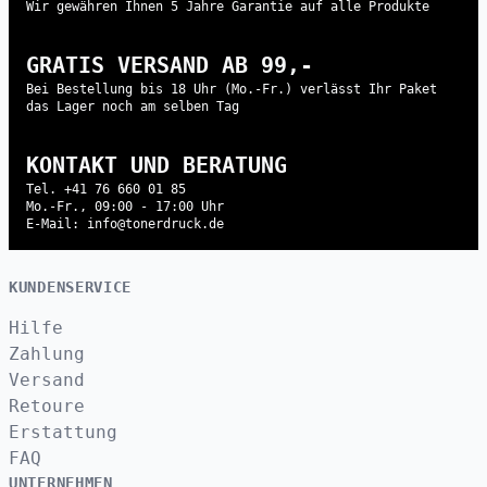
Wir gewähren Ihnen 5 Jahre Garantie auf alle Produkte
GRATIS VERSAND AB 99,-
Bei Bestellung bis 18 Uhr (Mo.-Fr.) verlässt Ihr Paket
das Lager noch am selben Tag
KONTAKT UND BERATUNG
Tel. +41 76 660 01 85
Mo.-Fr., 09:00 - 17:00 Uhr
E-Mail: info@tonerdruck.de
KUNDENSERVICE
Hilfe
Zahlung
Versand
Retoure
Erstattung
FAQ
UNTERNEHMEN