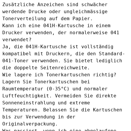
Zusätzliche Anzeichen sind schwächer
werdende Drucke oder ungleichmässige
Tonerverteilung auf dem Papier.
Kann ich eine 041H-Kartusche in einem
Drucker verwenden, der normalerweise 041
verwendet?
Ja, die 041H-Kartusche ist vollständig
kompatibel mit Druckern, die den Standard-
041-Toner verwenden. Sie bietet lediglich
die doppelte Seitenreichweite.
Wie lagere ich Tonerkartuschen richtig?
Lagern Sie Tonerkartuschen bei
Raumtemperatur (0-35°C) und normaler
Luftfeuchtigkeit. Vermeiden Sie direkte
Sonneneinstrahlung und extreme
Temperaturen. Belassen Sie die Kartuschen
bis zur Verwendung in der
Originalverpackung.
Was passiert, wenn ich eine abgelaufene