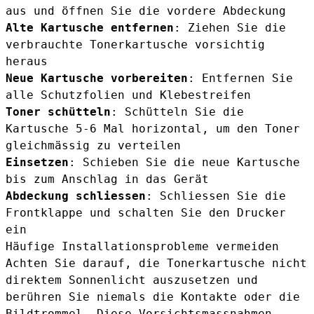
aus und öffnen Sie die vordere Abdeckung
Alte Kartusche entfernen
: Ziehen Sie die
verbrauchte Tonerkartusche vorsichtig
heraus
Neue Kartusche vorbereiten
: Entfernen Sie
alle Schutzfolien und Klebestreifen
Toner schütteln
: Schütteln Sie die
Kartusche 5-6 Mal horizontal, um den Toner
gleichmässig zu verteilen
Einsetzen
: Schieben Sie die neue Kartusche
bis zum Anschlag in das Gerät
Abdeckung schliessen
: Schliessen Sie die
Frontklappe und schalten Sie den Drucker
ein
Häufige Installationsprobleme vermeiden
Achten Sie darauf, die Tonerkartusche nicht
direktem Sonnenlicht auszusetzen und
berühren Sie niemals die Kontakte oder die
Bildtrommel. Diese Vorsichtsmassnahmen