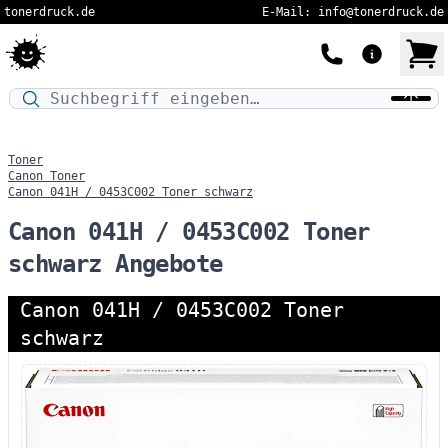
tonerdruck.de
E-Mail: info@tonerdruck.de
Druckermodell oder Produktnamen eingeben…
Toner
Canon Toner
Canon 041H / 0453C002 Toner schwarz
Canon 041H / 0453C002 Toner
schwarz Angebote
Canon 041H / 0453C002 Toner
schwarz