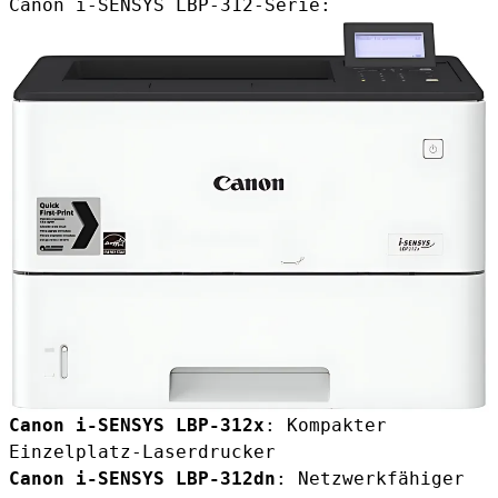
Canon i-SENSYS LBP-312-Serie:
Canon i-SENSYS LBP-312x
: Kompakter
Einzelplatz-Laserdrucker
Canon i-SENSYS LBP-312dn
: Netzwerkfähiger