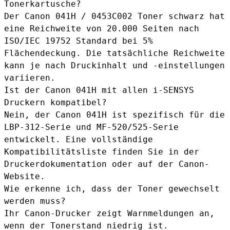
Tonerkartusche?
Der Canon 041H / 0453C002 Toner schwarz hat
eine Reichweite von 20.000 Seiten nach
ISO/IEC 19752 Standard bei 5%
Flächendeckung. Die tatsächliche Reichweite
kann je nach Druckinhalt und -einstellungen
variieren.
Ist der Canon 041H mit allen i-SENSYS
Druckern kompatibel?
Nein, der Canon 041H ist spezifisch für die
LBP-312-Serie und MF-520/525-Serie
entwickelt. Eine vollständige
Kompatibilitätsliste finden Sie in der
Druckerdokumentation oder auf der Canon-
Website.
Wie erkenne ich, dass der Toner gewechselt
werden muss?
Ihr Canon-Drucker zeigt Warnmeldungen an,
wenn der Tonerstand niedrig ist.