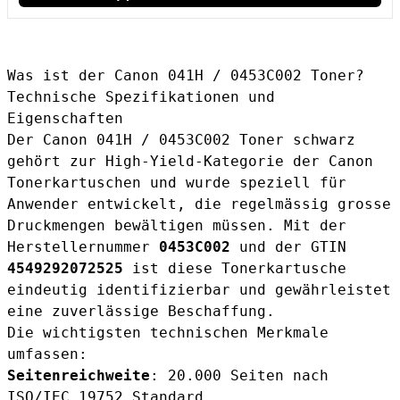
Was ist der Canon 041H / 0453C002 Toner?
Technische Spezifikationen und
Eigenschaften
Der Canon 041H / 0453C002 Toner schwarz
gehört zur High-Yield-Kategorie der Canon
Tonerkartuschen und wurde speziell für
Anwender entwickelt, die regelmässig grosse
Druckmengen bewältigen müssen. Mit der
Herstellernummer
0453C002
und der GTIN
4549292072525
ist diese Tonerkartusche
eindeutig identifizierbar und gewährleistet
eine zuverlässige Beschaffung.
Die wichtigsten technischen Merkmale
umfassen:
Seitenreichweite
: 20.000 Seiten nach
ISO/IEC 19752 Standard