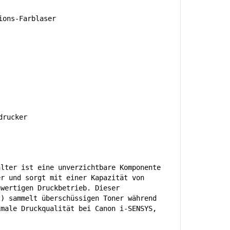
ions-Farblaser
drucker
älter ist eine unverzichtbare Komponente
er und sorgt mit einer Kapazität von
hwertigen Druckbetrieb. Dieser
2) sammelt überschüssigen Toner während
imale Druckqualität bei Canon i-SENSYS,