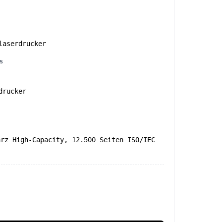
aserdrucker
s
drucker
arz High-Capacity, 12.500 Seiten ISO/IEC