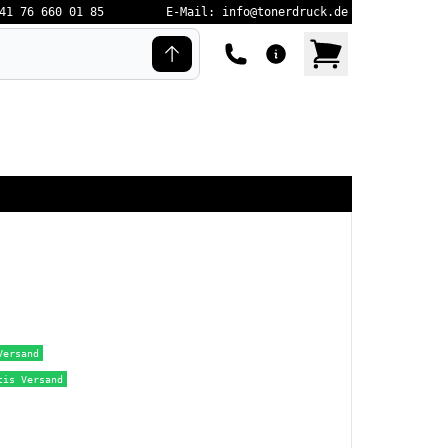
41 76 660 01 85
E-Mail: info@tonerdruck.de
Versand
tis Versand