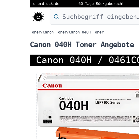
tonerdruck.de
60 Tage Rückgaberecht
Druckermodell oder Produktnamen eing
Toner
/
Canon Toner
/
Canon 040H Toner
Canon 040H Toner Angebote
Canon 040H / 0461C