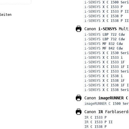
i-SENSYS
X C 1500 Seri
i-SENSYS
X C 1533 P
i-SENSYS
X C 1533 P II
Seiten
i-SENSYS
X C 1538 P
i-SENSYS
X C 1538 P II
Canon
i-SENSYS
Multi
i-SENSYS
LBP 722 Cdw
i-SENSYS
LBP 732 Cdw
i-SENSYS
MF 832 Cdw
i-SENSYS
MF 842 Cdw
i-SENSYS
X C 1530 Seri
i-SENSYS
X C 1533 i
i-SENSYS
X C 1533 iF
i-SENSYS
X C 1533 iF I
i-SENSYS
X C 1533 Seri
i-SENSYS
X C 1538 i
i-SENSYS
X C 1538 iF
i-SENSYS
X C 1538 iF I
i-SENSYS
X C 1538 Seri
Canon
imageRUNNER C
imageRUNNER C
1500 Ser
Canon
IR
Farblaserd
IR
C 1533 P
IR
C 1533 P II
IR
C 1538 P