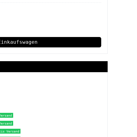
Einkaufswagen
Versand
Versand
tis Versand