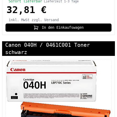
Sofort lieferbar
Lieferzeit 1-3 Tage
32,81 €
inkl. MwSt
zzgl. Versand
In den Einkaufswagen
Canon 040H / 0461C001 Toner
schwarz