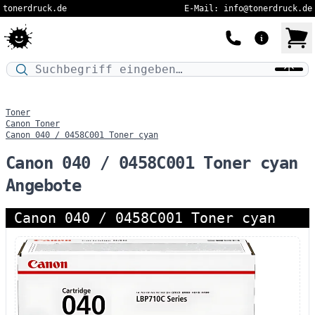
tonerdruck.de
E-Mail: info@tonerdruck.de
Druckermodell oder Produktnamen eingeben…
Toner
Canon Toner
Canon 040 / 0458C001 Toner cyan
Canon 040 / 0458C001 Toner cyan
Angebote
Canon 040 / 0458C001 Toner cyan