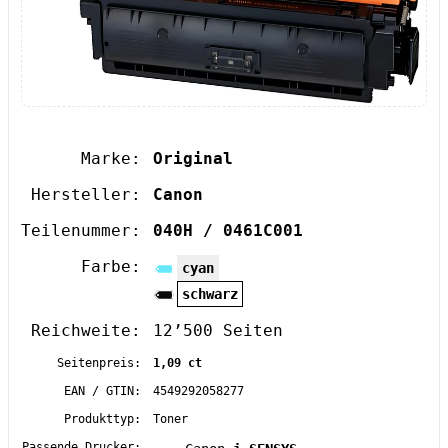
Marke:
Original
Hersteller:
Canon
Teilenummer:
040H / 0461C001
Farbe:
cyan
schwarz
Reichweite:
12’500 Seiten
Seitenpreis:
1,09 ct
EAN / GTIN:
4549292058277
Produkttyp:
Toner
Passende Drucker: