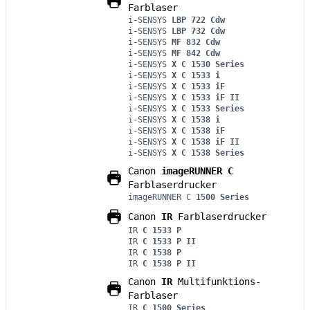
Farblaser
i-SENSYS
LBP 722 Cdw
i-SENSYS
LBP 732 Cdw
i-SENSYS
MF 832 Cdw
i-SENSYS
MF 842 Cdw
i-SENSYS
X C 1530 Series
i-SENSYS
X C 1533 i
i-SENSYS
X C 1533 iF
i-SENSYS
X C 1533 iF II
i-SENSYS
X C 1533 Series
i-SENSYS
X C 1538 i
i-SENSYS
X C 1538 iF
i-SENSYS
X C 1538 iF II
i-SENSYS
X C 1538 Series
Canon
imageRUNNER C
Farblaserdrucker
imageRUNNER C
1500 Series
Canon
IR
Farblaserdrucker
IR
C 1533 P
IR
C 1533 P II
IR
C 1538 P
IR
C 1538 P II
Canon
IR
Multifunktions-
Farblaser
IR
C 1500 Series