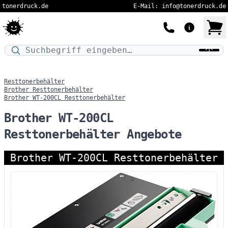
tonerdruck.de
E-Mail: info@tonerdruck.de
Druckermodell oder Produktnamen eingeben…
Resttonerbehälter
Brother Resttonerbehälter
Brother WT-200CL Resttonerbehälter
Brother WT-200CL
Resttonerbehälter Angebote
Brother WT-200CL Resttonerbehälter