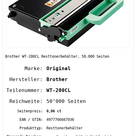
Brother WT-200CL Resttonerbehälter, 50.000 Seiten
Marke:
Original
Hersteller:
Brother
Teilenummer:
WT-200CL
Reichweite:
50’000 Seiten
Seitenpreis:
0,06 ct
EAN / GTIN:
4977766667036
Produkttyp:
Resttonerbehälter