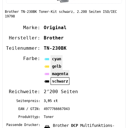
Brother TN-230BK Toner-Kit schwarz, 2.200 Seiten ISO/IEC
19798
Marke:
Original
Hersteller:
Brother
Teilenummer:
TN-230BK
Farbe:
cyan
gelb
magenta
schwarz
Reichweite:
2’200 Seiten
Seitenpreis:
3,95 ct
EAN / GTIN:
4977766667043
Produkttyp:
Toner
Passende Drucker:
Brother
DCP
Multifunktions-