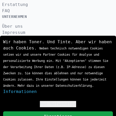
Erstattung
FAQ
UNTERNEHMEN
Über uns
Impressum
Datenschutzerklärung
Wir haben Toner. Und Tinte. Aber wir haben
Kontakt
auch Cookies.
Neben technisch notwendigen Cookies
AGB
setzen wir und unsere Partner Cookies für Analyse und
VERSAND
personalisierte Werbung ein. Mit "Akzeptieren" stimmen Sie
der Verarbeitung Ihrer Daten (z.B. IP-Adresse) zu diesen
Zwecken zu. Sie können dies ablehnen und nur notwendige
ZAHLUNGSARTEN
Cookies zulassen. Ihre Einstellungen können Sie jederzeit
ändern. Mehr dazu in unserer Datenschutzerklärung.
Informationen
Nur Notwendige
!
St