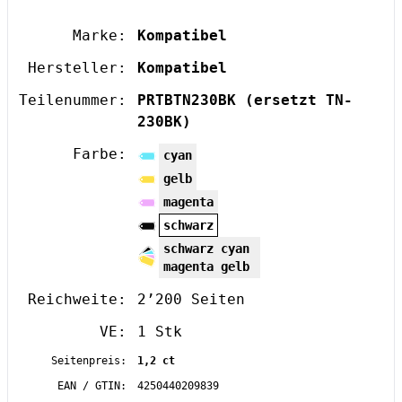
Marke:
Kompatibel
Hersteller:
Kompatibel
Teilenummer:
PRTBTN230BK
(ersetzt TN-
230BK)
Farbe:
cyan
gelb
magenta
schwarz
schwarz cyan
magenta gelb
Reichweite:
2’200 Seiten
VE:
1 Stk
Seitenpreis:
1,2 ct
EAN / GTIN:
4250440209839