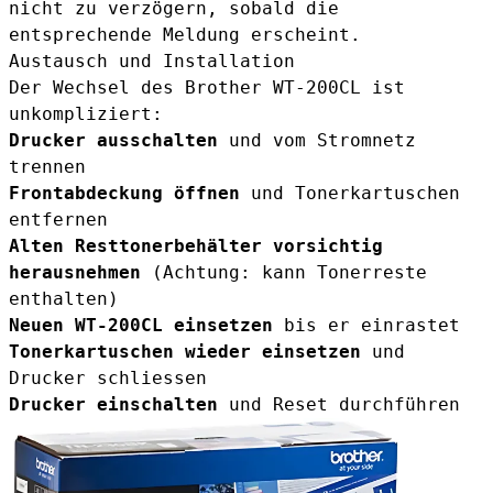
nicht zu verzögern, sobald die
entsprechende Meldung erscheint.
Austausch und Installation
Der Wechsel des Brother WT-200CL ist
unkompliziert:
Drucker ausschalten
und vom Stromnetz
trennen
Frontabdeckung öffnen
und Tonerkartuschen
entfernen
Alten Resttonerbehälter vorsichtig
herausnehmen
(Achtung: kann Tonerreste
enthalten)
Neuen WT-200CL einsetzen
bis er einrastet
Tonerkartuschen wieder einsetzen
und
Drucker schliessen
Drucker einschalten
und Reset durchführen