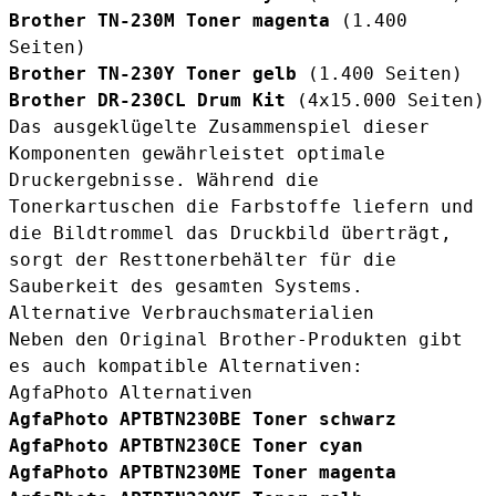
Brother TN-230M Toner magenta
(1.400
Seiten)
Brother TN-230Y Toner gelb
(1.400 Seiten)
Brother DR-230CL Drum Kit
(4x15.000 Seiten)
Das ausgeklügelte Zusammenspiel dieser
Komponenten gewährleistet optimale
Druckergebnisse. Während die
Tonerkartuschen die Farbstoffe liefern und
die Bildtrommel das Druckbild überträgt,
sorgt der Resttonerbehälter für die
Sauberkeit des gesamten Systems.
Alternative Verbrauchsmaterialien
Neben den Original Brother-Produkten gibt
es auch kompatible Alternativen:
AgfaPhoto Alternativen
AgfaPhoto APTBTN230BE Toner schwarz
AgfaPhoto APTBTN230CE Toner cyan
AgfaPhoto APTBTN230ME Toner magenta