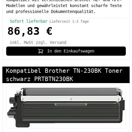
Modellen und gewährleistet konstant scharfe Texte
und professionelle Dokumentenqualität.
Sofort lieferbar
Lieferzeit 1-3 Tage
86,83 €
inkl. MwSt
zzgl. Versand
In den Einkaufswagen
Kompatibel Brother TN-230BK Toner
schwarz PRTBTN230BK