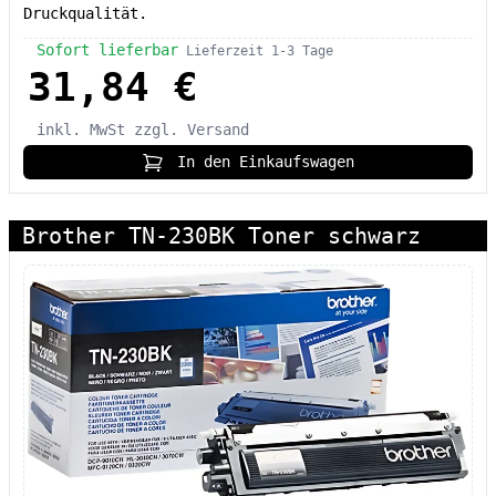
Druckqualität.
Sofort lieferbar
Lieferzeit 1-3 Tage
31,84 €
inkl. MwSt
zzgl. Versand
In den Einkaufswagen
Brother TN-230BK Toner schwarz