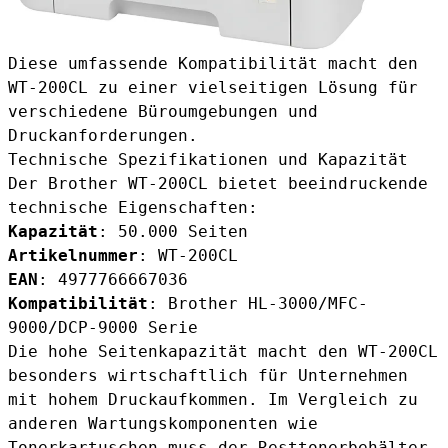
Diese umfassende Kompatibilität macht den
WT-200CL zu einer vielseitigen Lösung für
verschiedene Büroumgebungen und
Druckanforderungen.
Technische Spezifikationen und Kapazität
Der Brother WT-200CL bietet beeindruckende
technische Eigenschaften:
Kapazität
: 50.000 Seiten
Artikelnummer
: WT-200CL
EAN
: 4977766667036
Kompatibilität
: Brother HL-3000/MFC-
9000/DCP-9000 Serie
Die hohe Seitenkapazität macht den WT-200CL
besonders wirtschaftlich für Unternehmen
mit hohem Druckaufkommen. Im Vergleich zu
anderen Wartungskomponenten wie
Tonerkartuschen muss der Resttonerbehälter