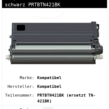
schwarz PRTBTN421BK
Marke:
Kompatibel
Hersteller:
Kompatibel
Teilenummer:
PRTBTN421BK
(ersetzt TN-
421BK)