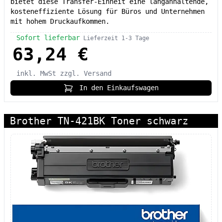
bietet diese Transfer-Einheit eine langanhaltende,
kosteneffiziente Lösung für Büros und Unternehmen
mit hohem Druckaufkommen.
Sofort lieferbar
Lieferzeit 1-3 Tage
63,24 €
inkl. MwSt
zzgl. Versand
In den Einkaufswagen
Brother TN-421BK Toner schwarz