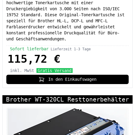
hochwertige Tonerkartusche mit einer
Druckergiebigkeit von 3.000 Seiten nach ISO/IEC
19752 Standard. Diese Original-Tonerkartusche ist
speziell für Brother HL-L, DCP-L und MFC-L
Farblaserdrucker entwickelt und gewährleistet
konstant professionelle Druckqualität für Büro-
und Geschäftsanwendungen.
Sofort lieferbar
Lieferzeit 1-3 Tage
115,72 €
inkl. MwSt
Gratis Versand
In den Einkaufswagen
Brother WT-320CL Resttonerbehälter