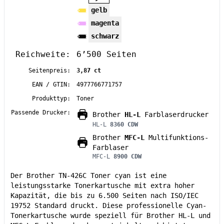
gelb
magenta
schwarz
Reichweite:
6’500 Seiten
Seitenpreis:
3,87 ct
EAN / GTIN:
4977766771757
Produkttyp:
Toner
Passende Drucker:
Brother
HL-L
Farblaserdrucker
HL-L
8360 CDW
Brother
MFC-L
Multifunktions-
Farblaser
MFC-L
8900 CDW
Der Brother TN-426C Toner cyan ist eine
leistungsstarke Tonerkartusche mit extra hoher
Kapazität, die bis zu 6.500 Seiten nach ISO/IEC
19752 Standard druckt. Diese professionelle Cyan-
Tonerkartusche wurde speziell für Brother HL-L und