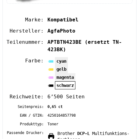
Marke:
Kompatibel
Hersteller:
AgfaPhoto
Teilenummer:
APTBTN423BE
(ersetzt TN-
423BK)
Farbe:
cyan
gelb
magenta
schwarz
Reichweite:
6’500 Seiten
Seitenpreis:
0,65 ct
EAN / GTIN:
4250164857798
Produkttyp:
Toner
Passende Drucker:
Brother
DCP-L
Multifunktions-