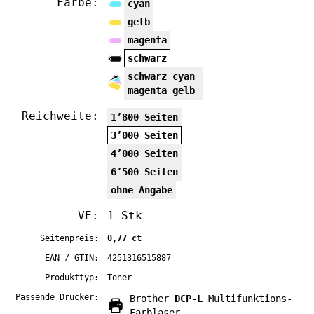
Farbe:
cyan
gelb
magenta
schwarz
schwarz cyan
magenta gelb
Reichweite:
1’800 Seiten
3’000 Seiten
4’000 Seiten
6’500 Seiten
ohne Angabe
VE:
1 Stk
Seitenpreis:
0,77 ct
EAN / GTIN:
4251316515887
Produkttyp:
Toner
Passende Drucker:
Brother
DCP-L
Multifunktions-
Farblaser