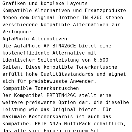
Grafiken und komplexe Layouts
Kompatible Alternativen und Ersatzprodukte
Neben dem Original Brother TN-426C stehen
verschiedene kompatible Alternativen zur
Verfügung:
AgfaPhoto Alternativen
Die
AgfaPhoto APTBTN426CE
bietet eine
kosteneffiziente Alternative mit
identischer Seitenleistung von 6.500
Seiten. Diese kompatible Tonerkartusche
erfüllt hohe Qualitätsstandards und eignet
sich für preisbewusste Anwender.
Kompatible Tonerkartuschen
Der
Kompatibel PRTBTN426C
stellt eine
weitere preiswerte Option dar, die dieselbe
Leistung wie das Original bietet. Für
maximale Kostenersparnis ist auch das
Kompatibel PRTBTN426 MultiPack
erhältlich,
das alle vier Farben in einem Set