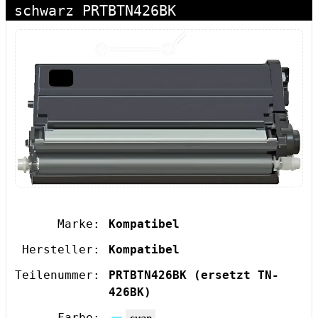
schwarz PRTBTN426BK
Marke:
Kompatibel
Hersteller:
Kompatibel
Teilenummer:
PRTBTN426BK
(ersetzt TN-
426BK)
Farbe: