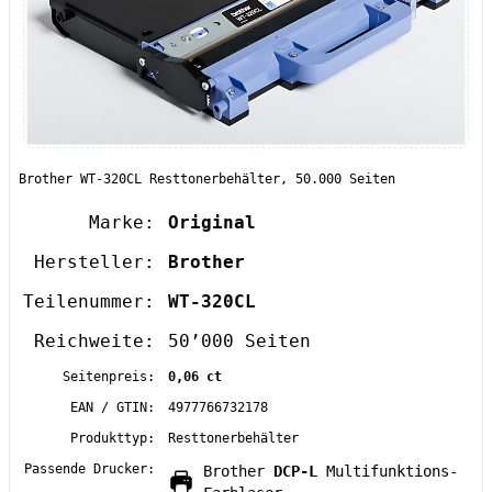
Brother WT-320CL Resttonerbehälter, 50.000 Seiten
Marke:
Original
Hersteller:
Brother
Teilenummer:
WT-320CL
Reichweite:
50’000 Seiten
Seitenpreis:
0,06 ct
EAN / GTIN:
4977766732178
Produkttyp:
Resttonerbehälter
Passende Drucker:
Brother
DCP-L
Multifunktions-