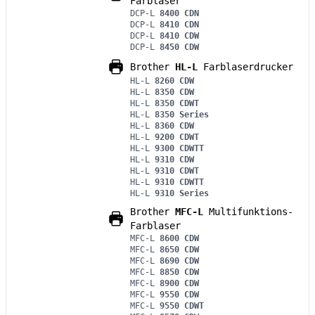
Farblaser
DCP-L
8400 CDN
DCP-L
8410 CDN
DCP-L
8410 CDW
DCP-L
8450 CDW
Brother
HL-L
Farblaserdrucker
HL-L
8260 CDW
HL-L
8350 CDW
HL-L
8350 CDWT
HL-L
8350 Series
HL-L
8360 CDW
HL-L
9200 CDWT
HL-L
9300 CDWTT
HL-L
9310 CDW
HL-L
9310 CDWT
HL-L
9310 CDWTT
HL-L
9310 Series
Brother
MFC-L
Multifunktions-
Farblaser
MFC-L
8600 CDW
MFC-L
8650 CDW
MFC-L
8690 CDW
MFC-L
8850 CDW
MFC-L
8900 CDW
MFC-L
9550 CDW
MFC-L
9550 CDWT