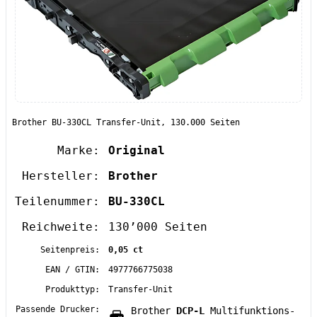
Brother BU-330CL Transfer-Unit, 130.000 Seiten
Marke:
Original
Hersteller:
Brother
Teilenummer:
BU-330CL
Reichweite:
130’000 Seiten
Seitenpreis:
0,05 ct
EAN / GTIN:
4977766775038
Produkttyp:
Transfer-Unit
Passende Drucker:
Brother
DCP-L
Multifunktions-