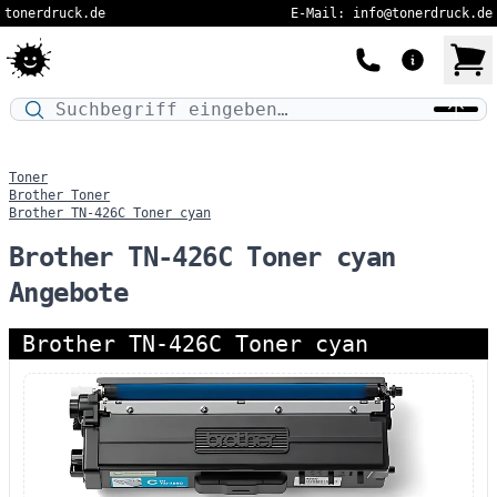
tonerdruck.de
E-Mail: info@tonerdruck.de
Druckermodell oder Produktnamen eingeben…
Toner
Brother Toner
Brother TN-426C Toner cyan
Brother TN-426C Toner cyan
Angebote
Brother TN-426C Toner cyan