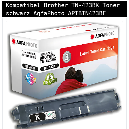
Kompatibel Brother TN-423BK Toner
schwarz AgfaPhoto APTBTN423BE