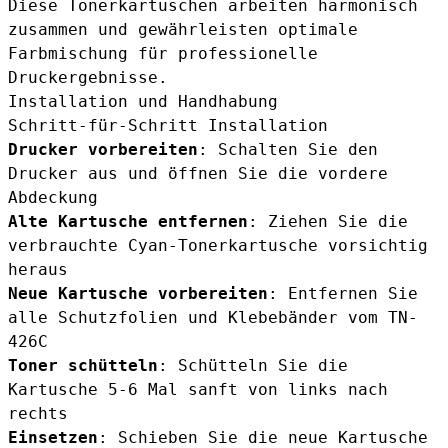
Diese Tonerkartuschen arbeiten harmonisch
zusammen und gewährleisten optimale
Farbmischung für professionelle
Druckergebnisse.
Installation und Handhabung
Schritt-für-Schritt Installation
Drucker vorbereiten
: Schalten Sie den
Drucker aus und öffnen Sie die vordere
Abdeckung
Alte Kartusche entfernen
: Ziehen Sie die
verbrauchte Cyan-Tonerkartusche vorsichtig
heraus
Neue Kartusche vorbereiten
: Entfernen Sie
alle Schutzfolien und Klebebänder vom TN-
426C
Toner schütteln
: Schütteln Sie die
Kartusche 5-6 Mal sanft von links nach
rechts
Einsetzen
: Schieben Sie die neue Kartusche