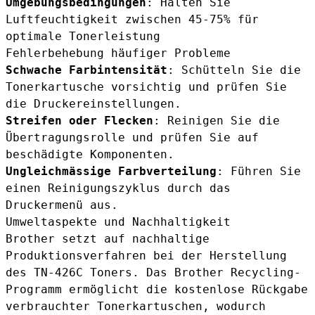
Umgebungsbedingungen
: Halten Sie
Luftfeuchtigkeit zwischen 45-75% für
optimale Tonerleistung
Fehlerbehebung häufiger Probleme
Schwache Farbintensität
: Schütteln Sie die
Tonerkartusche vorsichtig und prüfen Sie
die Druckereinstellungen.
Streifen oder Flecken
: Reinigen Sie die
Übertragungsrolle und prüfen Sie auf
beschädigte Komponenten.
Ungleichmässige Farbverteilung
: Führen Sie
einen Reinigungszyklus durch das
Druckermenü aus.
Umweltaspekte und Nachhaltigkeit
Brother setzt auf nachhaltige
Produktionsverfahren bei der Herstellung
des TN-426C Toners. Das Brother Recycling-
Programm ermöglicht die kostenlose Rückgabe
verbrauchter Tonerkartuschen, wodurch