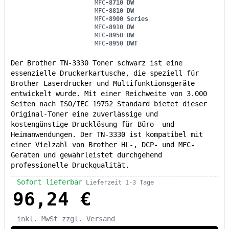
MFC
-8710 DW
MFC
-8810 DW
MFC
-8900 Series
MFC
-8910 DW
MFC
-8950 DW
MFC
-8950 DWT
Der Brother TN-3330 Toner schwarz ist eine
essenzielle Druckerkartusche, die speziell für
Brother Laserdrucker und Multifunktionsgeräte
entwickelt wurde. Mit einer Reichweite von 3.000
Seiten nach ISO/IEC 19752 Standard bietet dieser
Original-Toner eine zuverlässige und
kostengünstige Drucklösung für Büro- und
Heimanwendungen. Der TN-3330 ist kompatibel mit
einer Vielzahl von Brother HL-, DCP- und MFC-
Geräten und gewährleistet durchgehend
professionelle Druckqualität.
Sofort lieferbar
Lieferzeit 1-3 Tage
96,24 €
inkl. MwSt
zzgl. Versand