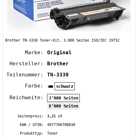
Brother TN-3330 Toner-Kit, 3.000 Seiten ISO/IEC 19752
Marke:
Original
Hersteller:
Brother
Teilenummer:
TN-3330
Farbe:
schwarz
Reichweite:
3’000 Seiten
8’000 Seiten
Seitenpreis:
3,21 ct
EAN / GTIN:
4977766708838
Produkttyp:
Toner