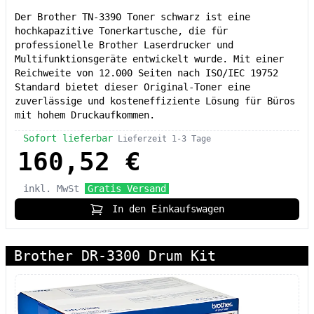
Der Brother TN-3390 Toner schwarz ist eine
hochkapazitive Tonerkartusche, die für
professionelle Brother Laserdrucker und
Multifunktionsgeräte entwickelt wurde. Mit einer
Reichweite von 12.000 Seiten nach ISO/IEC 19752
Standard bietet dieser Original-Toner eine
zuverlässige und kosteneffiziente Lösung für Büros
mit hohem Druckaufkommen.
Sofort lieferbar
Lieferzeit 1-3 Tage
160,52 €
inkl. MwSt
Gratis Versand
In den Einkaufswagen
Brother DR-3300 Drum Kit