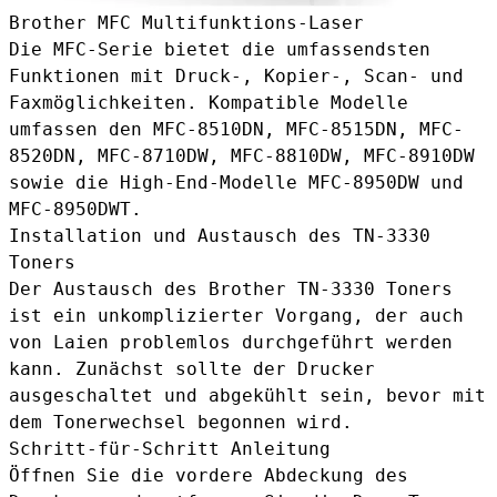
Brother MFC Multifunktions-Laser
Die MFC-Serie bietet die umfassendsten
Funktionen mit Druck-, Kopier-, Scan- und
Faxmöglichkeiten. Kompatible Modelle
umfassen den MFC-8510DN, MFC-8515DN, MFC-
8520DN, MFC-8710DW, MFC-8810DW, MFC-8910DW
sowie die High-End-Modelle MFC-8950DW und
MFC-8950DWT.
Installation und Austausch des TN-3330
Toners
Der Austausch des Brother TN-3330 Toners
ist ein unkomplizierter Vorgang, der auch
von Laien problemlos durchgeführt werden
kann. Zunächst sollte der Drucker
ausgeschaltet und abgekühlt sein, bevor mit
dem Tonerwechsel begonnen wird.
Schritt-für-Schritt Anleitung
Öffnen Sie die vordere Abdeckung des