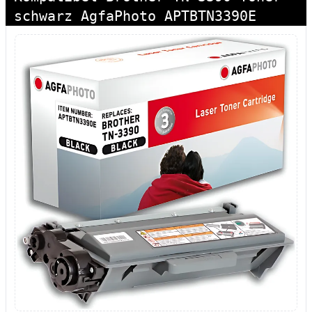
schwarz AgfaPhoto APTBTN3390E