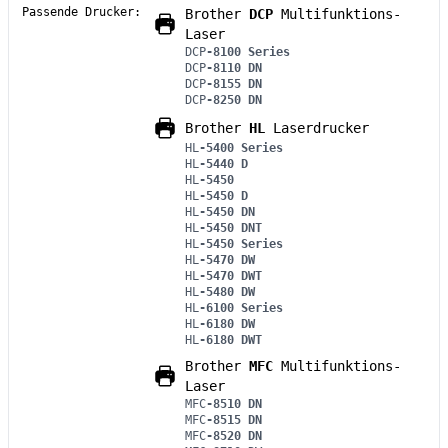
Passende Drucker:
Brother
DCP
Multifunktions-
Laser
DCP
-8100 Series
DCP
-8110 DN
DCP
-8155 DN
DCP
-8250 DN
Brother
HL
Laserdrucker
HL
-5400 Series
HL
-5440 D
HL
-5450
HL
-5450 D
HL
-5450 DN
HL
-5450 DNT
HL
-5450 Series
HL
-5470 DW
HL
-5470 DWT
HL
-5480 DW
HL
-6100 Series
HL
-6180 DW
HL
-6180 DWT
Brother
MFC
Multifunktions-
Laser
MFC
-8510 DN
MFC
-8515 DN
MFC
-8520 DN