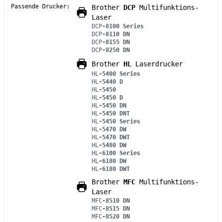
Passende Drucker:
Brother
DCP
Multifunktions-
Laser
DCP
-8100 Series
DCP
-8110 DN
DCP
-8155 DN
DCP
-8250 DN
Brother
HL
Laserdrucker
HL
-5400 Series
HL
-5440 D
HL
-5450
HL
-5450 D
HL
-5450 DN
HL
-5450 DNT
HL
-5450 Series
HL
-5470 DW
HL
-5470 DWT
HL
-5480 DW
HL
-6100 Series
HL
-6180 DW
HL
-6180 DWT
Brother
MFC
Multifunktions-
Laser
MFC
-8510 DN
MFC
-8515 DN
MFC
-8520 DN