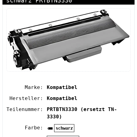
schwarz PRTBTN3330
Marke:
Kompatibel
Hersteller:
Kompatibel
Teilenummer:
PRTBTN3330
(ersetzt TN-
3330)
Farbe:
schwarz