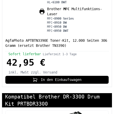
HL
-6180 DWT
Brother
MFC
Multifunktions-
Laser
MFC
-8900 Series
MFC
-8910 DW
MFC
-8950 DW
MFC
-8950 DWT
AgfaPhoto APTBTN3390E Toner-Kit, 12.000 Seiten 306
Gramm (ersetzt Brother TN3390)
Sofort lieferbar
Lieferzeit 1-3 Tage
42,95 €
inkl. MwSt
zzgl. Versand
In den Einkaufswagen
Kompatibel Brother DR-3300 Drum
Kit PRTBDR3300