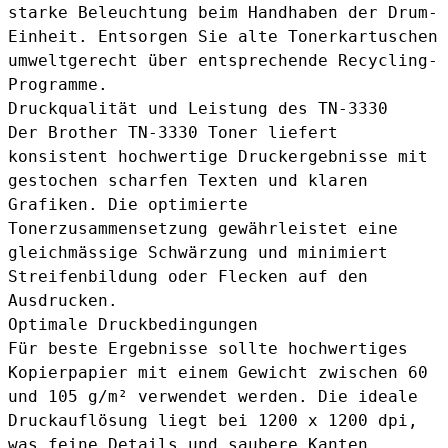
starke Beleuchtung beim Handhaben der Drum-
Einheit. Entsorgen Sie alte Tonerkartuschen
umweltgerecht über entsprechende Recycling-
Programme.
Druckqualität und Leistung des TN-3330
Der Brother TN-3330 Toner liefert
konsistent hochwertige Druckergebnisse mit
gestochen scharfen Texten und klaren
Grafiken. Die optimierte
Tonerzusammensetzung gewährleistet eine
gleichmässige Schwärzung und minimiert
Streifenbildung oder Flecken auf den
Ausdrucken.
Optimale Druckbedingungen
Für beste Ergebnisse sollte hochwertiges
Kopierpapier mit einem Gewicht zwischen 60
und 105 g/m² verwendet werden. Die ideale
Druckauflösung liegt bei 1200 x 1200 dpi,
was feine Details und saubere Kanten