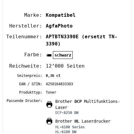
Marke:
Kompatibel
Hersteller:
AgfaPhoto
Teilenummer:
APTBTN3390E
(ersetzt TN-
3390)
Farbe:
schwarz
Reichweite:
12’000 Seiten
Seitenpreis:
0,36 ct
EAN / GTIN:
4250164833303
Produkttyp:
Toner
Passende Drucker:
Brother
DCP
Multifunktions-
Laser
DCP
-8250 DN
Brother
HL
Laserdrucker
HL
-6100 Series
HL
-6180 DW