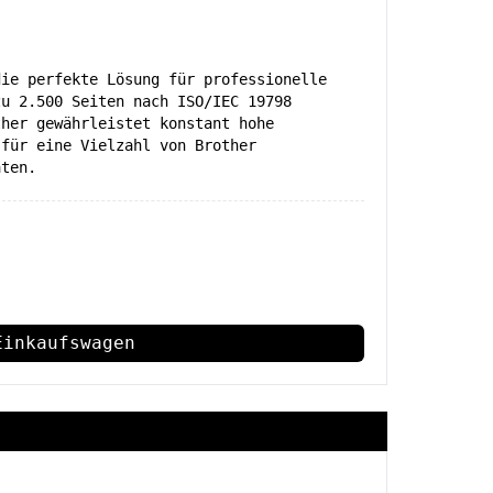
die perfekte Lösung für professionelle
zu 2.500 Seiten nach ISO/IEC 19798
ther gewährleistet konstant hohe
 für eine Vielzahl von Brother
äten.
Einkaufswagen