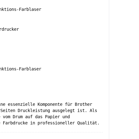
ktions-Farblaser
rdrucker
ktions-Farblaser
ine essenzielle Komponente für Brother
 Seiten Druckleistung ausgelegt ist. Als
e vom Drum auf das Papier und
e Farbdrucke in professioneller Qualität.