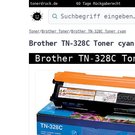
tonerdruck.de
60 Tage Rückgaberecht
Druckermodell oder Produktnamen eing
Toner
/
Brother Toner
/
Brother TN-328C Toner cyan
Brother TN-328C Toner cyan
Brother TN-328C To