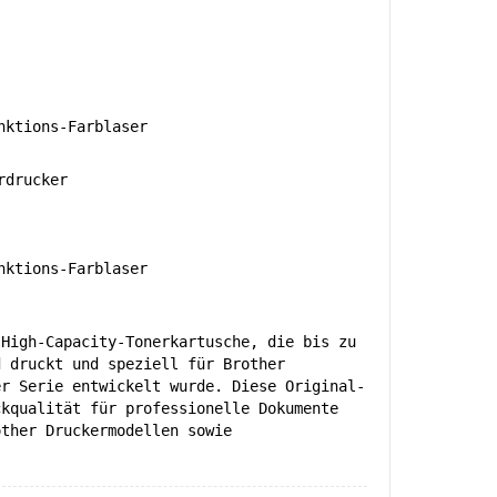
ktions-Farblaser
rdrucker
ktions-Farblaser
 High-Capacity-Tonerkartusche, die bis zu
d druckt und speziell für Brother
er Serie entwickelt wurde. Diese Original-
ckqualität für professionelle Dokumente
other Druckermodellen sowie