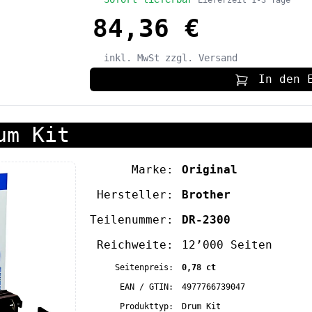
Lieferzeit 1-3 Tage
84,36 €
inkl. MwSt
zzgl. Versand
In den 
um Kit
Marke:
Original
Hersteller:
Brother
Teilenummer:
DR-2300
Reichweite:
12’000 Seiten
Seitenpreis:
0,78 ct
EAN / GTIN:
4977766739047
Produkttyp:
Drum Kit