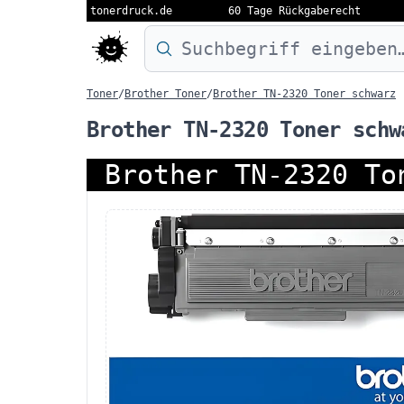
tonerdruck.de
60 Tage Rückgaberecht
Druckermodell oder Produktnamen eing
Toner
/
Brother Toner
/
Brother TN-2320 Toner schwarz
Brother TN-2320 Toner schw
Brother TN-2320 To