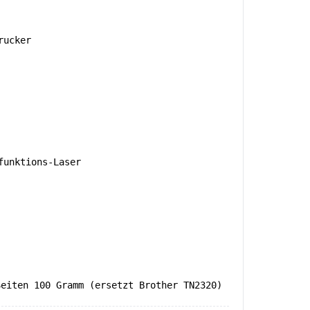
rucker
unktions-Laser
Seiten 100 Gramm (ersetzt Brother TN2320)