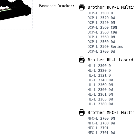
Passende Drucker:
Brother
DCP-L
Multif
DCP-L
2500 D
DCP-L
2520 DW
DCP-L
2540 DN
DCP-L
2560 CDN
DCP-L
2560 CDW
DCP-L
2560 DN
DCP-L
2560 DW
DCP-L
2560 Series
DCP-L
2700 DW
Brother
HL-L
Laserd
HL-L
2300 D
HL-L
2320 D
HL-L
2321 D
HL-L
2340 DW
HL-L
2360 DN
HL-L
2360 DW
HL-L
2361 DN
HL-L
2365 DW
HL-L
2380 DW
Brother
MFC-L
Multif
MFC-L
2700 DN
MFC-L
2700 DW
MFC-L
2701
MFC-L
2701 DW