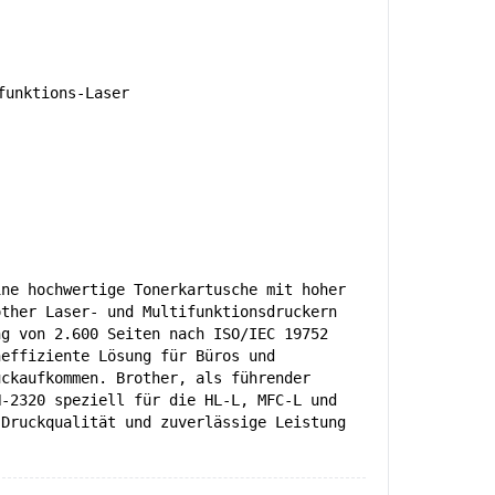
unktions-Laser
ine hochwertige Tonerkartusche mit hoher
other Laser- und Multifunktionsdruckern
ng von 2.600 Seiten nach ISO/IEC 19752
neffiziente Lösung für Büros und
uckaufkommen. Brother, als führender
N-2320 speziell für die HL-L, MFC-L und
 Druckqualität und zuverlässige Leistung