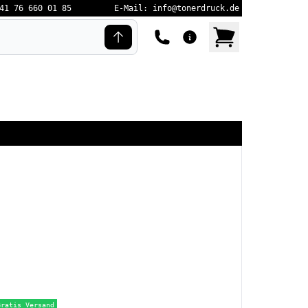
41 76 660 01 85
E-Mail: info@tonerdruck.de
Gratis Versand