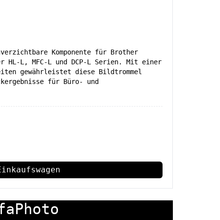
nverzichtbare Komponente für Brother
er HL-L, MFC-L und DCP-L Serien. Mit einer
eiten gewährleistet diese Bildtrommel
ckergebnisse für Büro- und
Einkaufswagen
faPhoto