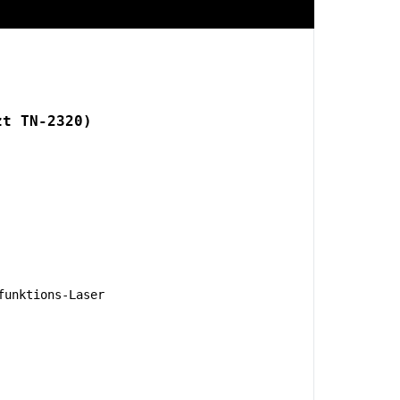
zt TN-2320)
unktions-Laser