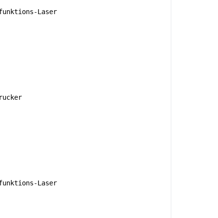
unktions-Laser
rucker
unktions-Laser