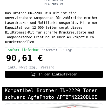
MFC
-7860 DN
MFC
-7860 DW
Das Brother DR-2200 Drum Kit ist eine
unverzichtbare Komponente für zahlreiche Brother
Laserdrucker und Multifunktionsgeräte. Mit einer
Kapazität von 12.000 Seiten sorgt dieses
Bildtrommel-Kit für scharfe Druckresultate und
langanhaltende Leistung in über 40 kompatiblen
Druckermodellen.
Sofort lieferbar
Lieferzeit 1-3 Tage
90,61 €
inkl. MwSt
zzgl. Versand
In den Einkaufswagen
Kompatibel Brother TN-2220 Toner
schwarz AgfaPhoto APTBTN2220DUOE