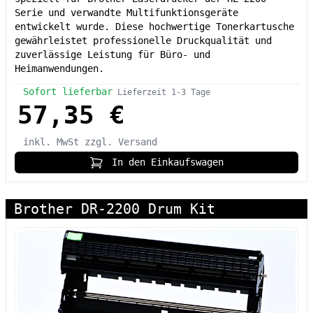
Serie und verwandte Multifunktionsgeräte
entwickelt wurde. Diese hochwertige Tonerkartusche
gewährleistet professionelle Druckqualität und
zuverlässige Leistung für Büro- und
Heimanwendungen.
Sofort lieferbar
Lieferzeit 1-3 Tage
57,35 €
inkl. MwSt
zzgl. Versand
In den Einkaufswagen
Brother DR-2200 Drum Kit