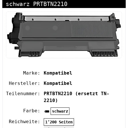
schwarz PRTBTN2210
Marke:
Kompatibel
Hersteller:
Kompatibel
Teilenummer:
PRTBTN2210
(ersetzt TN-
2210)
Farbe:
schwarz
Reichweite:
1’200 Seiten