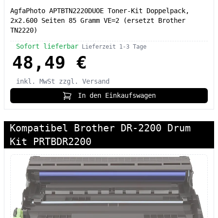
AgfaPhoto APTBTN2220DUOE Toner-Kit Doppelpack,
2x2.600 Seiten 85 Gramm VE=2 (ersetzt Brother
TN2220)
Sofort lieferbar
Lieferzeit 1-3 Tage
48,49 €
inkl. MwSt
zzgl. Versand
In den Einkaufswagen
Kompatibel Brother DR-2200 Drum
Kit PRTBDR2200