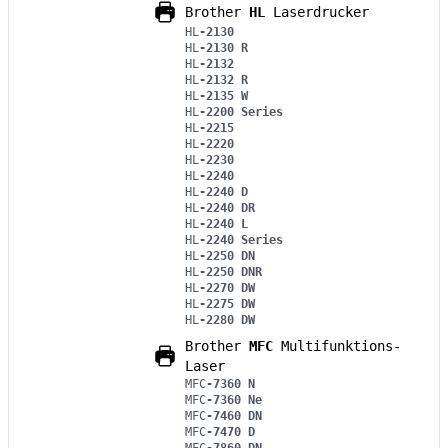
Brother
HL
Laserdrucker
HL
-2130
HL
-2130 R
HL
-2132
HL
-2132 R
HL
-2135 W
HL
-2200 Series
HL
-2215
HL
-2220
HL
-2230
HL
-2240
HL
-2240 D
HL
-2240 DR
HL
-2240 L
HL
-2240 Series
HL
-2250 DN
HL
-2250 DNR
HL
-2270 DW
HL
-2275 DW
HL
-2280 DW
Brother
MFC
Multifunktions-
Laser
MFC
-7360 N
MFC
-7360 Ne
MFC
-7460 DN
MFC
-7470 D