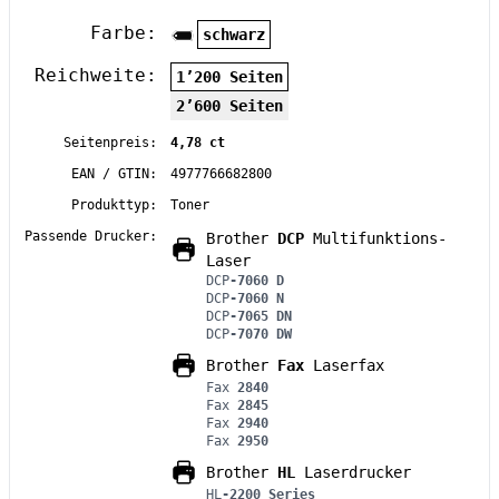
Farbe:
schwarz
Reichweite:
1’200 Seiten
2’600 Seiten
Seitenpreis:
4,78 ct
EAN / GTIN:
4977766682800
Produkttyp:
Toner
Passende Drucker:
Brother
DCP
Multifunktions-
Laser
DCP
-7060 D
DCP
-7060 N
DCP
-7065 DN
DCP
-7070 DW
Brother
Fax
Laserfax
Fax
2840
Fax
2845
Fax
2940
Fax
2950
Brother
HL
Laserdrucker
HL
-2200 Series