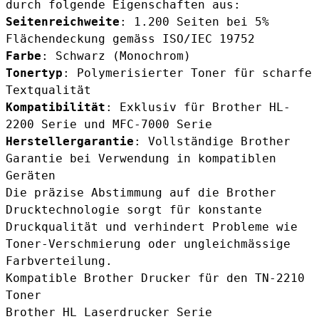
durch folgende Eigenschaften aus:
Seitenreichweite
: 1.200 Seiten bei 5%
Flächendeckung gemäss ISO/IEC 19752
Farbe
: Schwarz (Monochrom)
Tonertyp
: Polymerisierter Toner für scharfe
Textqualität
Kompatibilität
: Exklusiv für Brother HL-
2200 Serie und MFC-7000 Serie
Herstellergarantie
: Vollständige Brother
Garantie bei Verwendung in kompatiblen
Geräten
Die präzise Abstimmung auf die Brother
Drucktechnologie sorgt für konstante
Druckqualität und verhindert Probleme wie
Toner-Verschmierung oder ungleichmässige
Farbverteilung.
Kompatible Brother Drucker für den TN-2210
Toner
Brother HL Laserdrucker Serie