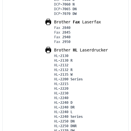
DCP
-7060 N
DCP
-7065 DN
DCP
-7070 DW
Brother
Fax
Laserfax
Fax
2840
Fax
2845
Fax
2940
Fax
2950
Brother
HL
Laserdrucker
HL
-2130
HL
-2130 R
HL
-2132
HL
-2132 R
HL
-2135 W
HL
-2200 Series
HL
-2215
HL
-2220
HL
-2230
HL
-2240
HL
-2240 D
HL
-2240 DR
HL
-2240 L
HL
-2240 Series
HL
-2250 DN
HL
-2250 DNR
HL
-2270 DW