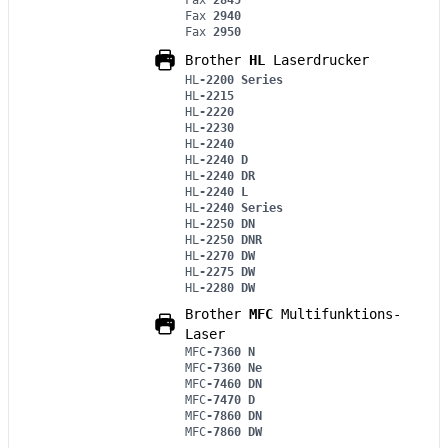
Fax
2940
Fax
2950
Brother
HL
Laserdrucker
HL
-2200 Series
HL
-2215
HL
-2220
HL
-2230
HL
-2240
HL
-2240 D
HL
-2240 DR
HL
-2240 L
HL
-2240 Series
HL
-2250 DN
HL
-2250 DNR
HL
-2270 DW
HL
-2275 DW
HL
-2280 DW
Brother
MFC
Multifunktions-
Laser
MFC
-7360 N
MFC
-7360 Ne
MFC
-7460 DN
MFC
-7470 D
MFC
-7860 DN
MFC
-7860 DW