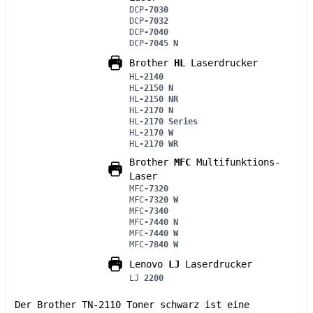
DCP
-7030
DCP
-7032
DCP
-7040
DCP
-7045 N
Brother
HL
Laserdrucker
HL
-2140
HL
-2150 N
HL
-2150 NR
HL
-2170 N
HL
-2170 Series
HL
-2170 W
HL
-2170 WR
Brother
MFC
Multifunktions-
Laser
MFC
-7320
MFC
-7320 W
MFC
-7340
MFC
-7440 N
MFC
-7440 W
MFC
-7840 W
Lenovo
LJ
Laserdrucker
LJ
2200
Der Brother TN-2110 Toner schwarz ist eine