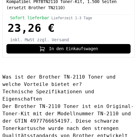
Kompatibel PRTBTN2110 Toner-Kit, 1.500 Seiten
(ersetzt Brother TN2110)
Sofort lieferbar
Lieferzeit 1-3 Tage
23,26 €
inkl. MwSt
zzgl. Versand
In den Einkaufswagen
Was ist der Brother TN-2110 Toner und
welche Vorteile bietet er?
Technische Spezifikationen und
Eigenschaften
Der Brother TN-2110 Toner ist ein Original-
Toner-Kit mit der Modellnummer TN-2110 und
der GTIN 4977766654197. Diese schwarze
Tonerkartusche wurde nach den strengen
Qualitätsstandards von Brother entwickelt