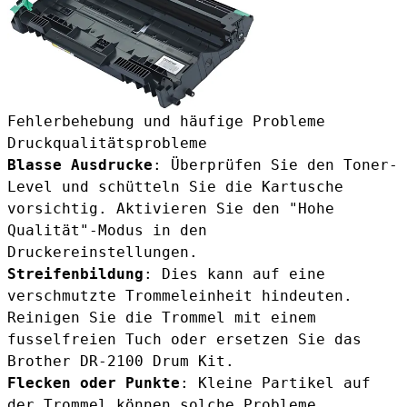
Fehlerbehebung und häufige Probleme
Druckqualitätsprobleme
Blasse Ausdrucke
: Überprüfen Sie den Toner-
Level und schütteln Sie die Kartusche
vorsichtig. Aktivieren Sie den "Hohe
Qualität"-Modus in den
Druckereinstellungen.
Streifenbildung
: Dies kann auf eine
verschmutzte Trommeleinheit hindeuten.
Reinigen Sie die Trommel mit einem
fusselfreien Tuch oder ersetzen Sie das
Brother DR-2100 Drum Kit
.
Flecken oder Punkte
: Kleine Partikel auf
der Trommel können solche Probleme