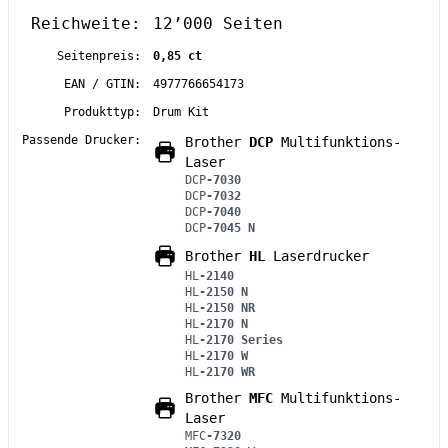
Reichweite:
12’000 Seiten
Seitenpreis:
0,85 ct
EAN / GTIN:
4977766654173
Produkttyp:
Drum Kit
Passende Drucker:
Brother
DCP
Multifunktions-
Laser
DCP
-7030
DCP
-7032
DCP
-7040
DCP
-7045 N
Brother
HL
Laserdrucker
HL
-2140
HL
-2150 N
HL
-2150 NR
HL
-2170 N
HL
-2170 Series
HL
-2170 W
HL
-2170 WR
Brother
MFC
Multifunktions-
Laser
MFC
-7320