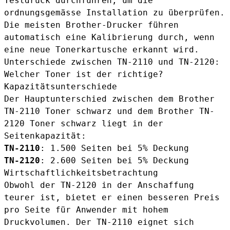
Testdruck durchführen, um die
ordnungsgemässe Installation zu überprüfen.
Die meisten Brother-Drucker führen
automatisch eine Kalibrierung durch, wenn
eine neue Tonerkartusche erkannt wird.
Unterschiede zwischen TN-2110 und TN-2120:
Welcher Toner ist der richtige?
Kapazitätsunterschiede
Der Hauptunterschied zwischen dem
Brother
TN-2110 Toner schwarz
und dem
Brother TN-
2120 Toner schwarz
liegt in der
Seitenkapazität:
TN-2110
: 1.500 Seiten bei 5% Deckung
TN-2120
: 2.600 Seiten bei 5% Deckung
Wirtschaftlichkeitsbetrachtung
Obwohl der TN-2120 in der Anschaffung
teurer ist, bietet er einen besseren Preis
pro Seite für Anwender mit hohem
Druckvolumen. Der TN-2110 eignet sich