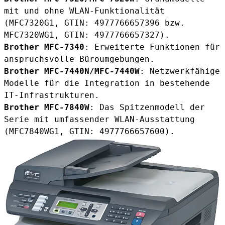
mit und ohne WLAN-Funktionalität
(MFC7320G1, GTIN: 4977766657396 bzw.
MFC7320WG1, GTIN: 4977766657327).
Brother MFC-7340
: Erweiterte Funktionen für
anspruchsvolle Büroumgebungen.
Brother MFC-7440N/MFC-7440W
: Netzwerkfähige
Modelle für die Integration in bestehende
IT-Infrastrukturen.
Brother MFC-7840W
: Das Spitzenmodell der
Serie mit umfassender WLAN-Ausstattung
(MFC7840WG1, GTIN: 4977766657600).