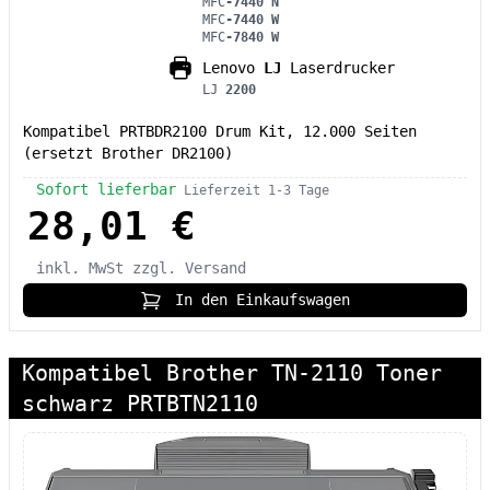
MFC
-7440 N
MFC
-7440 W
MFC
-7840 W
Lenovo
LJ
Laserdrucker
LJ
2200
Kompatibel PRTBDR2100 Drum Kit, 12.000 Seiten
(ersetzt Brother DR2100)
Sofort lieferbar
Lieferzeit 1-3 Tage
28,01 €
inkl. MwSt
zzgl. Versand
In den Einkaufswagen
Kompatibel Brother TN-2110 Toner
schwarz PRTBTN2110