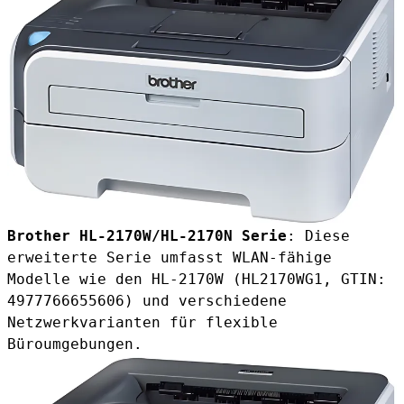
Brother HL-2170W/HL-2170N Serie
: Diese
erweiterte Serie umfasst WLAN-fähige
Modelle wie den HL-2170W (HL2170WG1, GTIN:
4977766655606) und verschiedene
Netzwerkvarianten für flexible
Büroumgebungen.