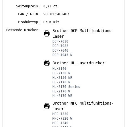
Seitenpreis:
0,23 ct
EAN / GTIN:
9007605402407
Produkttyp:
Drum Kit
Passende Drucker:
Brother
DCP
Multifunktions-
Laser
DCP
-7030
DCP
-7032
DCP
-7040
DCP
-7045 N
Brother
HL
Laserdrucker
HL
-2140
HL
-2150 N
HL
-2150 NR
HL
-2170 N
HL
-2170 Series
HL
-2170 W
HL
-2170 WR
Brother
MFC
Multifunktions-
Laser
MFC
-7320
MFC
-7320 W
MFC
-7340