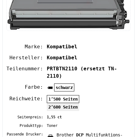
Marke:
Kompatibel
Hersteller:
Kompatibel
Teilenummer:
PRTBTN2110
(ersetzt TN-
2110)
Farbe:
schwarz
Reichweite:
1’500 Seiten
2’600 Seiten
Seitenpreis:
1,55 ct
Produkttyp:
Toner
Passende Drucker:
Brother
DCP
Multifunktions-