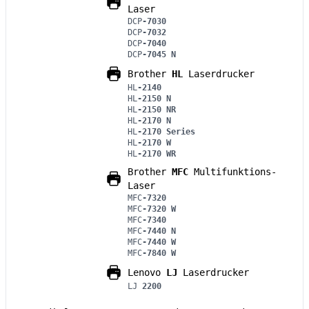
Laser
DCP
-7030
DCP
-7032
DCP
-7040
DCP
-7045 N
Brother
HL
Laserdrucker
HL
-2140
HL
-2150 N
HL
-2150 NR
HL
-2170 N
HL
-2170 Series
HL
-2170 W
HL
-2170 WR
Brother
MFC
Multifunktions-
Laser
MFC
-7320
MFC
-7320 W
MFC
-7340
MFC
-7440 N
MFC
-7440 W
MFC
-7840 W
Lenovo
LJ
Laserdrucker
LJ
2200