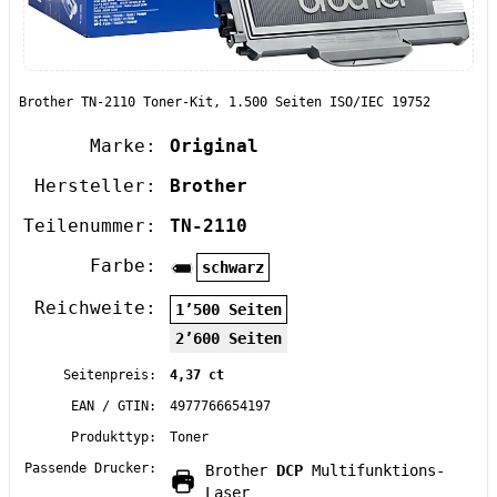
Brother TN-2110 Toner-Kit, 1.500 Seiten ISO/IEC 19752
Marke:
Original
Hersteller:
Brother
Teilenummer:
TN-2110
Farbe:
schwarz
Reichweite:
1’500 Seiten
2’600 Seiten
Seitenpreis:
4,37 ct
EAN / GTIN:
4977766654197
Produkttyp:
Toner
Passende Drucker:
Brother
DCP
Multifunktions-
Laser