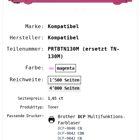
Marke:
Kompatibel
Hersteller:
Kompatibel
Teilenummer:
PRTBTN130M
(ersetzt TN-
130M)
Farbe:
magenta
Reichweite:
1’500 Seiten
4’000 Seiten
Seitenpreis:
1,65 ct
Produkttyp:
Toner
Passende Drucker:
Brother
DCP
Multifunktions-
Farblaser
DCP
-9040 CN
DCP
-9042 CDN
DCP
-9042 CN