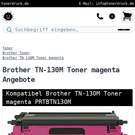
tonerdruck.de
E-Mail: info@tonerdruck.de
Druckermodell oder Produktnamen eingeben…
Toner
Brother Toner
Brother TN-130M Toner magenta
Brother TN-130M Toner magenta
Angebote
Kompatibel Brother TN-130M Toner
magenta PRTBTN130M