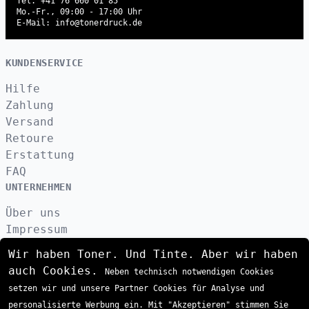
Tel. +41 76 660 01 85
Mo.-Fr., 09:00 - 17:00 Uhr
E-Mail: info@tonerdruck.de
KUNDENSERVICE
Hilfe
Zahlung
Versand
Retoure
Erstattung
FAQ
UNTERNEHMEN
Über uns
Impressum
Datenschutzerklärung
Wir haben Toner. Und Tinte. Aber wir haben
Kontakt
auch Cookies.
Neben technisch notwendigen Cookies
AGB
setzen wir und unsere Partner Cookies für Analyse und
VERSAND
personalisierte Werbung ein. Mit "Akzeptieren" stimmen Sie