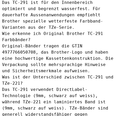
Das TC-291 ist für den Innenbereich
optimiert und begrenzt wasserfest. Für
dauerhafte Aussenanwendungen empfiehlt
Brother spezielle wetterfeste Farbband-
Varianten aus der TZe-Serie.
Wie erkenne ich Original Brother TC-291
Farbbänder?
Original-Bänder tragen die GTIN
4977766050708, das Brother-Logo und haben
eine hochwertige Kassettenkonstruktion. Die
Verpackung sollte mehrsprachige Hinweise
und Sicherheitsmerkmale aufweisen.
Was ist der Unterschied zwischen TC-291 und
TZe-221?
Das TC-291 verwendet DirectLabel-
Technologie (9mm, schwarz auf weiss),
während TZe-221 ein laminiertes Band ist
(9mm, schwarz auf weiss). TZe-Bänder sind
generell widerstandsfähiger gegen