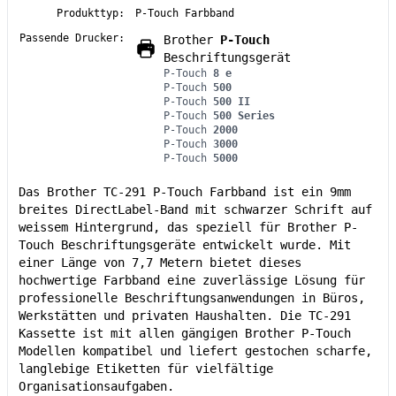
Produkttyp:
P-Touch Farbband
Passende Drucker:
Brother
P-Touch
Beschriftungsgerät
P-Touch
8 e
P-Touch
500
P-Touch
500 II
P-Touch
500 Series
P-Touch
2000
P-Touch
3000
P-Touch
5000
Das Brother TC-291 P-Touch Farbband ist ein 9mm
breites DirectLabel-Band mit schwarzer Schrift auf
weissem Hintergrund, das speziell für Brother P-
Touch Beschriftungsgeräte entwickelt wurde. Mit
einer Länge von 7,7 Metern bietet dieses
hochwertige Farbband eine zuverlässige Lösung für
professionelle Beschriftungsanwendungen in Büros,
Werkstätten und privaten Haushalten. Die TC-291
Kassette ist mit allen gängigen Brother P-Touch
Modellen kompatibel und liefert gestochen scharfe,
langlebige Etiketten für vielfältige
Organisationsaufgaben.