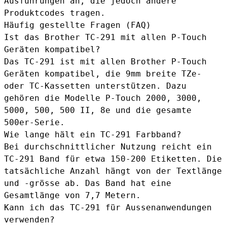
Ausführungen an, die jedoch andere
Produktcodes tragen.
Häufig gestellte Fragen (FAQ)
Ist das Brother TC-291 mit allen P-Touch
Geräten kompatibel?
Das TC-291 ist mit allen Brother P-Touch
Geräten kompatibel, die 9mm breite TZe-
oder TC-Kassetten unterstützen. Dazu
gehören die Modelle P-Touch 2000, 3000,
5000, 500, 500 II, 8e und die gesamte
500er-Serie.
Wie lange hält ein TC-291 Farbband?
Bei durchschnittlicher Nutzung reicht ein
TC-291 Band für etwa 150-200 Etiketten. Die
tatsächliche Anzahl hängt von der Textlänge
und -grösse ab. Das Band hat eine
Gesamtlänge von 7,7 Metern.
Kann ich das TC-291 für Aussenanwendungen
verwenden?