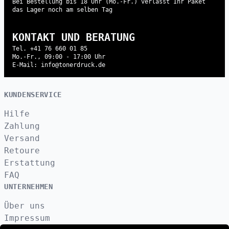
Bei Bestellung bis 18 Uhr (Mo.-Fr.) verlässt Ihr Paket
das Lager noch am selben Tag
KONTAKT UND BERATUNG
Tel. +41 76 660 01 85
Mo.-Fr., 09:00 - 17:00 Uhr
E-Mail: info@tonerdruck.de
KUNDENSERVICE
Hilfe
Zahlung
Versand
Retoure
Erstattung
FAQ
UNTERNEHMEN
Über uns
Impressum