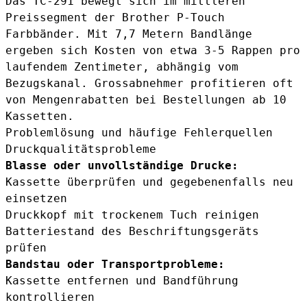
Das TC-291 bewegt sich im mittleren
Preissegment der Brother P-Touch
Farbbänder. Mit 7,7 Metern Bandlänge
ergeben sich Kosten von etwa 3-5 Rappen pro
laufendem Zentimeter, abhängig vom
Bezugskanal. Grossabnehmer profitieren oft
von Mengenrabatten bei Bestellungen ab 10
Kassetten.
Problemlösung und häufige Fehlerquellen
Druckqualitätsprobleme
Blasse oder unvollständige Drucke:
Kassette überprüfen und gegebenenfalls neu
einsetzen
Druckkopf mit trockenem Tuch reinigen
Batteriestand des Beschriftungsgeräts
prüfen
Bandstau oder Transportprobleme:
Kassette entfernen und Bandführung
kontrollieren