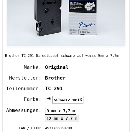
Brother TC-291 DirectLabel schwarz auf weiss 9mm x 7,7m
Marke:
Original
Hersteller:
Brother
Teilenummer:
TC-291
Farbe:
schwarz weiß
Abmessungen:
9 mm x 7,7 m
12 mm x 7,7 m
EAN / GTIN:
4977766050708