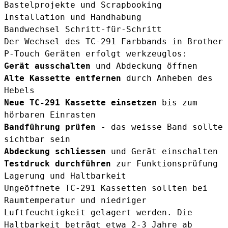
Bastelprojekte und Scrapbooking
Installation und Handhabung
Bandwechsel Schritt-für-Schritt
Der Wechsel des TC-291 Farbbands in Brother
P-Touch Geräten erfolgt werkzeuglos:
Gerät ausschalten
und Abdeckung öffnen
Alte Kassette entfernen
durch Anheben des
Hebels
Neue TC-291 Kassette einsetzen
bis zum
hörbaren Einrasten
Bandführung prüfen
- das weisse Band sollte
sichtbar sein
Abdeckung schliessen
und Gerät einschalten
Testdruck durchführen
zur Funktionsprüfung
Lagerung und Haltbarkeit
Ungeöffnete TC-291 Kassetten sollten bei
Raumtemperatur und niedriger
Luftfeuchtigkeit gelagert werden. Die
Haltbarkeit beträgt etwa 2-3 Jahre ab