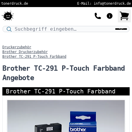
tonerdruck.de
E-Mail: info@tonerdruck.de
Druckermodell oder Produktnamen eingeben…
Druckerzubehör
Brother Druckerzubehör
Brother TC-291 P-Touch Farbband
Brother TC-291 P-Touch Farbband
Angebote
Brother TC-291 P-Touch Farbband