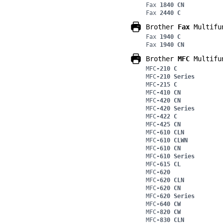
Fax
1840 CN
Fax
2440 C
Brother
Fax
Multifu
Fax
1940 C
Fax
1940 CN
Brother
MFC
Multifu
MFC
-210 C
MFC
-210 Series
MFC
-215 C
MFC
-410 CN
MFC
-420 CN
MFC
-420 Series
MFC
-422 C
MFC
-425 CN
MFC
-610 CLN
MFC
-610 CLWN
MFC
-610 CN
MFC
-610 Series
MFC
-615 CL
MFC
-620
MFC
-620 CLN
MFC
-620 CN
MFC
-620 Series
MFC
-640 CW
MFC
-820 CW
MFC
-830 CLN