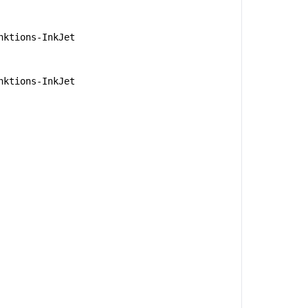
nktions-InkJet
nktions-InkJet