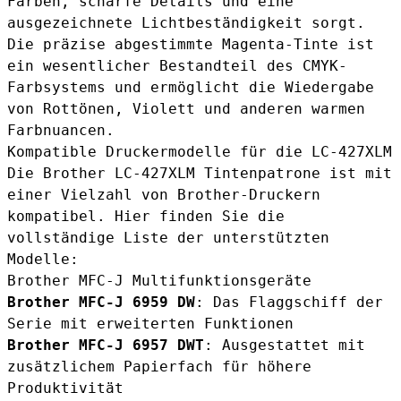
Farben, scharfe Details und eine
ausgezeichnete Lichtbeständigkeit sorgt.
Die präzise abgestimmte Magenta-Tinte ist
ein wesentlicher Bestandteil des CMYK-
Farbsystems und ermöglicht die Wiedergabe
von Rottönen, Violett und anderen warmen
Farbnuancen.
Kompatible Druckermodelle für die LC-427XLM
Die Brother LC-427XLM Tintenpatrone ist mit
einer Vielzahl von Brother-Druckern
kompatibel. Hier finden Sie die
vollständige Liste der unterstützten
Modelle:
Brother MFC-J Multifunktionsgeräte
Brother MFC-J 6959 DW
: Das Flaggschiff der
Serie mit erweiterten Funktionen
Brother MFC-J 6957 DWT
: Ausgestattet mit
zusätzlichem Papierfach für höhere
Produktivität