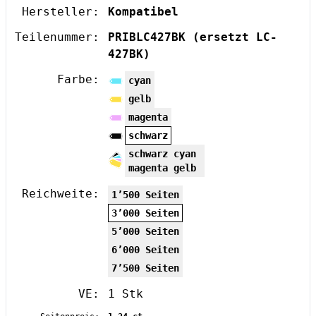
Hersteller:
Kompatibel
Teilenummer:
PRIBLC427BK
(ersetzt LC-
427BK)
Farbe:
cyan
gelb
magenta
schwarz
schwarz cyan
magenta gelb
Reichweite:
1’500 Seiten
3’000 Seiten
5’000 Seiten
6’000 Seiten
7’500 Seiten
VE:
1 Stk