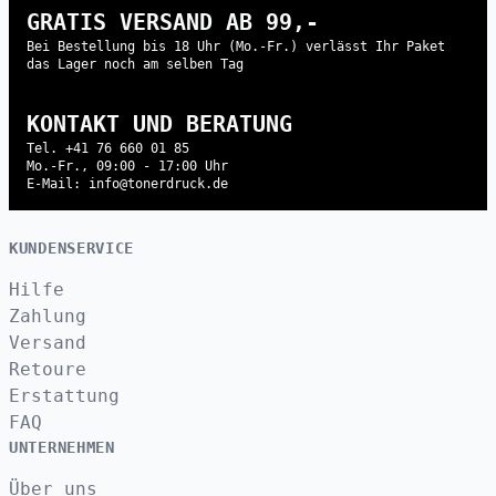
GRATIS VERSAND AB 99,-
Bei Bestellung bis 18 Uhr (Mo.-Fr.) verlässt Ihr Paket
das Lager noch am selben Tag
KONTAKT UND BERATUNG
Tel. +41 76 660 01 85
Mo.-Fr., 09:00 - 17:00 Uhr
E-Mail: info@tonerdruck.de
KUNDENSERVICE
Hilfe
Zahlung
Versand
Retoure
Erstattung
FAQ
UNTERNEHMEN
Über uns