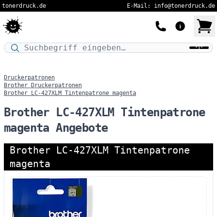
tonerdruck.de
E-Mail: info@tonerdruck.de
Druckermodell oder Produktnamen eingeben…
Druckerpatronen
Brother Druckerpatronen
Brother LC-427XLM Tintenpatrone magenta
Brother LC-427XLM Tintenpatrone
magenta Angebote
Brother LC-427XLM Tintenpatrone
magenta