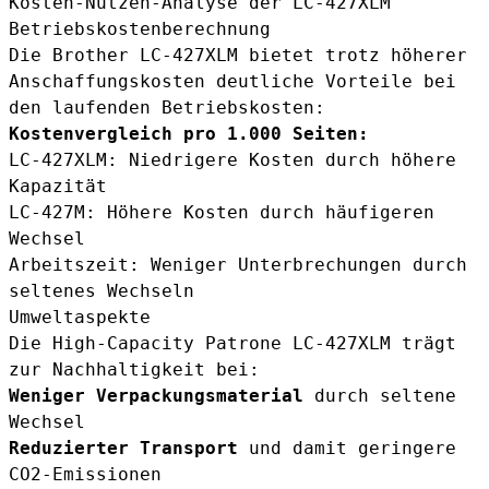
Kosten-Nutzen-Analyse der LC-427XLM
Betriebskostenberechnung
Die Brother LC-427XLM bietet trotz höherer
Anschaffungskosten deutliche Vorteile bei
den laufenden Betriebskosten:
Kostenvergleich pro 1.000 Seiten:
LC-427XLM: Niedrigere Kosten durch höhere
Kapazität
LC-427M: Höhere Kosten durch häufigeren
Wechsel
Arbeitszeit: Weniger Unterbrechungen durch
seltenes Wechseln
Umweltaspekte
Die High-Capacity Patrone LC-427XLM trägt
zur Nachhaltigkeit bei:
Weniger Verpackungsmaterial
durch seltene
Wechsel
Reduzierter Transport
und damit geringere
CO2-Emissionen