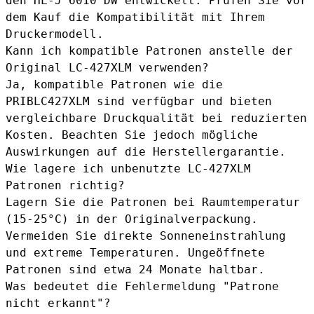
den HL-J 6010 DW entwickelt. Prüfen Sie vor
dem Kauf die Kompatibilität mit Ihrem
Druckermodell.
Kann ich kompatible Patronen anstelle der
Original LC-427XLM verwenden?
Ja, kompatible Patronen wie die
PRIBLC427XLM
sind verfügbar und bieten
vergleichbare Druckqualität bei reduzierten
Kosten. Beachten Sie jedoch mögliche
Auswirkungen auf die Herstellergarantie.
Wie lagere ich unbenutzte LC-427XLM
Patronen richtig?
Lagern Sie die Patronen bei Raumtemperatur
(15-25°C) in der Originalverpackung.
Vermeiden Sie direkte Sonneneinstrahlung
und extreme Temperaturen. Ungeöffnete
Patronen sind etwa 24 Monate haltbar.
Was bedeutet die Fehlermeldung "Patrone
nicht erkannt"?