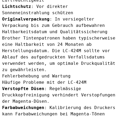
Luftfeuchtigkeit
Lichtschutz
: Vor direkter
Sonneneinstrahlung schützen
Originalverpackung
: In versiegelter
Verpackung bis zum Gebrauch aufbewahren
Haltbarkeitsdatum und Qualitätssicherung
Brother Tintenpatronen haben typischerweise
eine Haltbarkeit von 24 Monaten ab
Herstellungsdatum. Die LC-424M sollte vor
Ablauf des aufgedruckten Verfallsdatums
verwendet werden, um optimale Druckqualität
zu gewährleisten.
Fehlerbehebung und Wartung
Häufige Probleme mit der LC-424M
Verstopfte Düsen
: Regelmässige
Druckkopfreinigung verhindert Verstopfungen
der Magenta-Düsen.
Farbabweichungen
: Kalibrierung des Druckers
kann Farbabweichungen bei Magenta-Tönen