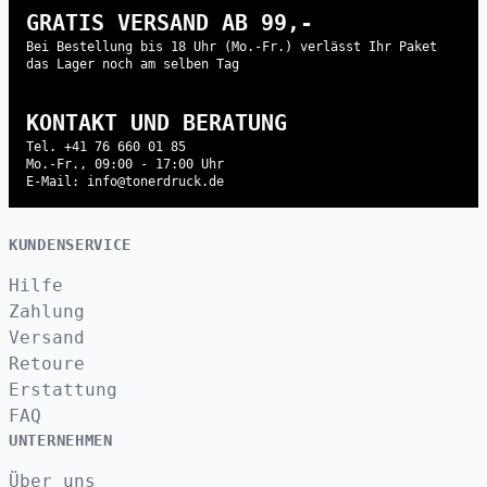
GRATIS VERSAND AB 99,-
Bei Bestellung bis 18 Uhr (Mo.-Fr.) verlässt Ihr Paket
das Lager noch am selben Tag
KONTAKT UND BERATUNG
Tel. +41 76 660 01 85
Mo.-Fr., 09:00 - 17:00 Uhr
E-Mail: info@tonerdruck.de
KUNDENSERVICE
Hilfe
Zahlung
Versand
Retoure
Erstattung
FAQ
UNTERNEHMEN
Über uns