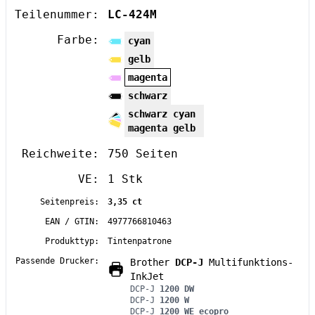
Teilenummer:
LC-424M
Farbe:
cyan
gelb
magenta
schwarz
schwarz cyan
magenta gelb
Reichweite:
750 Seiten
VE:
1 Stk
Seitenpreis:
3,35 ct
EAN / GTIN:
4977766810463
Produkttyp:
Tintenpatrone
Passende Drucker:
Brother
DCP-J
Multifunktions-
InkJet
DCP-J
1200 DW
DCP-J
1200 W
DCP-J
1200 WE ecopro