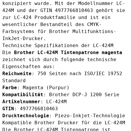
konzipiert wurde. Mit der Modellnummer LC-
424M und der GTIN 4977766810463 gehört sie
zur LC-424 Produktfamilie und ist ein
wesentlicher Bestandteil des CMYK-
Farbsystems für Brother Multifunktions-
InkJet-Drucker.
Technische Spezifikationen der LC-424M
Die
Brother LC-424M Tintenpatrone magenta
zeichnet sich durch folgende technische
Eigenschaften aus:
Reichweite
: 750 Seiten nach ISO/IEC 19752
Standard
Farbe
: Magenta (Purpur)
Kompatibilität
: Brother DCP-J 1200 Serie
Artikelnummer
: LC-424M
GTIN
: 4977766810463
Drucktechnologie
: Piezo-Inkjet-Technologie
Kompatible Brother Drucker für die LC-424M
Die Brother LC-424M Tintenpatrone ist