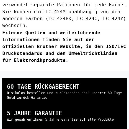
verwendet separate Patronen für jede Farbe.
Sie können die LC-424M unabhängig von den
anderen Farben (
LC-424BK
,
LC-424C
,
LC-424Y
)
wechseln.
Externe Quellen und weiterführende
Informationen finden Sie auf der
offiziellen Brother Website
, in den
ISO/IEC
Druckstandards
und den
Umweltrichtlinien
für Elektronikprodukte
.
60 TAGE RÜCKGABERECHT
Risikolos bestellen und zurücksenden dank unserer 60 Tage
Geld-zurück-Garantie
5 JAHRE GARANTIE
Wir gewähren Ihnen 5 Jahre Garantie auf alle Produkte