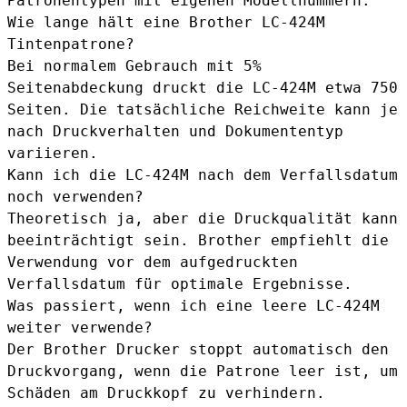
Patronentypen mit eigenen Modellnummern.
Wie lange hält eine Brother LC-424M
Tintenpatrone?
Bei normalem Gebrauch mit 5%
Seitenabdeckung druckt die LC-424M etwa 750
Seiten. Die tatsächliche Reichweite kann je
nach Druckverhalten und Dokumententyp
variieren.
Kann ich die LC-424M nach dem Verfallsdatum
noch verwenden?
Theoretisch ja, aber die Druckqualität kann
beeinträchtigt sein. Brother empfiehlt die
Verwendung vor dem aufgedruckten
Verfallsdatum für optimale Ergebnisse.
Was passiert, wenn ich eine leere LC-424M
weiter verwende?
Der Brother Drucker stoppt automatisch den
Druckvorgang, wenn die Patrone leer ist, um
Schäden am Druckkopf zu verhindern.