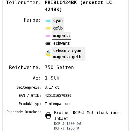
Teilenummer:
PRIBLC424BK
(ersetzt LC-
424BK)
Farbe:
cyan
gelb
magenta
schwarz
schwarz cyan
magenta gelb
Reichweite:
750 Seiten
VE:
1 Stk
Seitenpreis:
3,17 ct
EAN / GTIN:
4251316579889
Produkttyp:
Tintenpatrone
Passende Drucker:
Brother
DCP-J
Multifunktions-
InkJet
DCP-J
1200 DW
DCP-J
1200 W