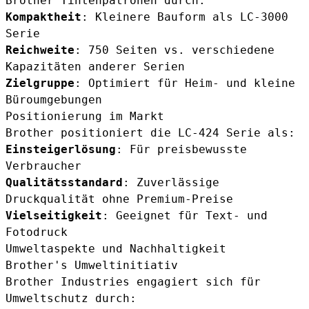
Brother Tintenpatronen durch:
Kompaktheit
: Kleinere Bauform als LC-3000
Serie
Reichweite
: 750 Seiten vs. verschiedene
Kapazitäten anderer Serien
Zielgruppe
: Optimiert für Heim- und kleine
Büroumgebungen
Positionierung im Markt
Brother positioniert die LC-424 Serie als:
Einsteigerlösung
: Für preisbewusste
Verbraucher
Qualitätsstandard
: Zuverlässige
Druckqualität ohne Premium-Preise
Vielseitigkeit
: Geeignet für Text- und
Fotodruck
Umweltaspekte und Nachhaltigkeit
Brother's Umweltinitiativ
Brother Industries engagiert sich für
Umweltschutz durch: