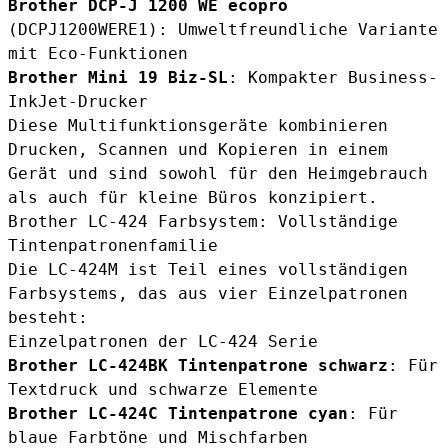
Brother DCP-J 1200 WE ecopro
(DCPJ1200WERE1): Umweltfreundliche Variante
mit Eco-Funktionen
Brother Mini 19 Biz-SL
: Kompakter Business-
InkJet-Drucker
Diese Multifunktionsgeräte kombinieren
Drucken, Scannen und Kopieren in einem
Gerät und sind sowohl für den Heimgebrauch
als auch für kleine Büros konzipiert.
Brother LC-424 Farbsystem: Vollständige
Tintenpatronenfamilie
Die LC-424M ist Teil eines vollständigen
Farbsystems, das aus vier Einzelpatronen
besteht:
Einzelpatronen der LC-424 Serie
Brother LC-424BK Tintenpatrone schwarz
: Für
Textdruck und schwarze Elemente
Brother LC-424C Tintenpatrone cyan
: Für
blaue Farbtöne und Mischfarben