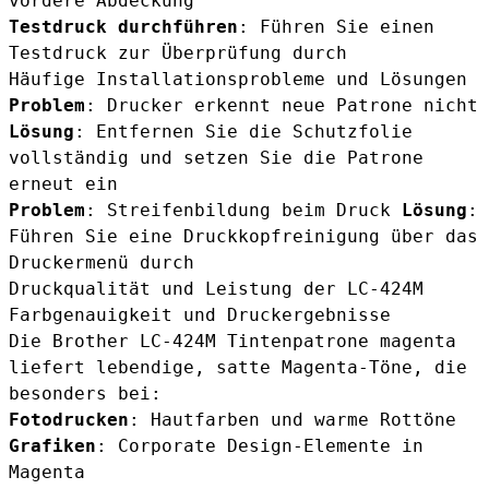
vordere Abdeckung
Testdruck durchführen
: Führen Sie einen
Testdruck zur Überprüfung durch
Häufige Installationsprobleme und Lösungen
Problem
: Drucker erkennt neue Patrone nicht
Lösung
: Entfernen Sie die Schutzfolie
vollständig und setzen Sie die Patrone
erneut ein
Problem
: Streifenbildung beim Druck
Lösung
:
Führen Sie eine Druckkopfreinigung über das
Druckermenü durch
Druckqualität und Leistung der LC-424M
Farbgenauigkeit und Druckergebnisse
Die Brother LC-424M Tintenpatrone magenta
liefert lebendige, satte Magenta-Töne, die
besonders bei:
Fotodrucken
: Hautfarben und warme Rottöne
Grafiken
: Corporate Design-Elemente in
Magenta