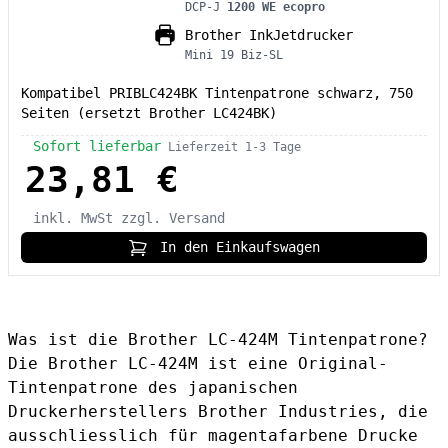
DCP-J
1200 WE ecopro
Brother InkJetdrucker
Mini 19 Biz-SL
Kompatibel PRIBLC424BK Tintenpatrone schwarz, 750
Seiten (ersetzt Brother LC424BK)
Sofort lieferbar
Lieferzeit 1-3 Tage
23,81 €
inkl. MwSt
zzgl. Versand
In den Einkaufswagen
Was ist die Brother LC-424M Tintenpatrone?
Die Brother LC-424M ist eine Original-
Tintenpatrone des japanischen
Druckerherstellers Brother Industries, die
ausschliesslich für magentafarbene Drucke