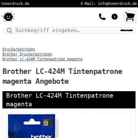
tonerdruck.de
E-Mail: info@tonerdruck.de
Druckermodell oder Produktnamen eingeben…
Druckerpatronen
Brother Druckerpatronen
Brother LC-424M Tintenpatrone magenta
Brother LC-424M Tintenpatrone
magenta Angebote
Brother LC-424M Tintenpatrone
magenta