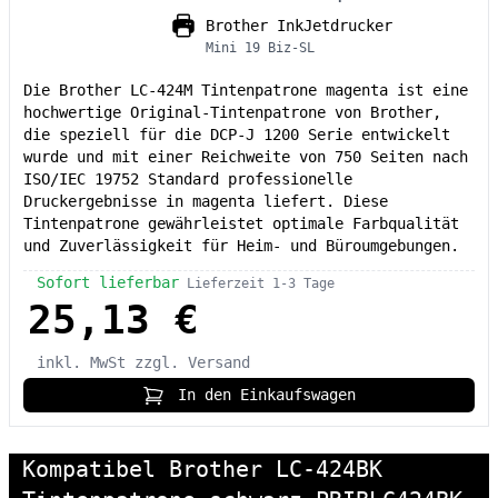
Brother InkJetdrucker
Mini 19 Biz-SL
Die Brother LC-424M Tintenpatrone magenta ist eine
hochwertige Original-Tintenpatrone von Brother,
die speziell für die DCP-J 1200 Serie entwickelt
wurde und mit einer Reichweite von 750 Seiten nach
ISO/IEC 19752 Standard professionelle
Druckergebnisse in magenta liefert. Diese
Tintenpatrone gewährleistet optimale Farbqualität
und Zuverlässigkeit für Heim- und Büroumgebungen.
Sofort lieferbar
Lieferzeit 1-3 Tage
25,13 €
inkl. MwSt
zzgl. Versand
In den Einkaufswagen
Kompatibel Brother LC-424BK