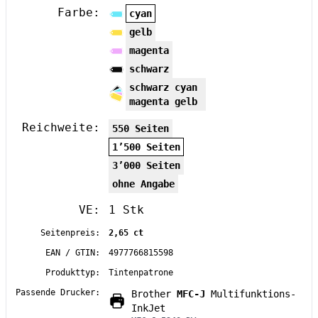
Farbe:
cyan
gelb
magenta
schwarz
schwarz cyan
magenta gelb
Reichweite:
550 Seiten
1’500 Seiten
3’000 Seiten
ohne Angabe
VE:
1 Stk
Seitenpreis:
2,65 ct
EAN / GTIN:
4977766815598
Produkttyp:
Tintenpatrone
Passende Drucker:
Brother
MFC-J
Multifunktions-
InkJet