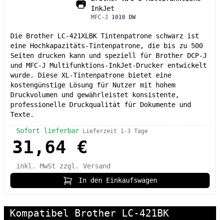
InkJet
MFC-J
1010 DW
Die Brother LC-421XLBK Tintenpatrone schwarz ist
eine Hochkapazitäts-Tintenpatrone, die bis zu 500
Seiten drucken kann und speziell für Brother DCP-J
und MFC-J Multifunktions-InkJet-Drucker entwickelt
wurde. Diese XL-Tintenpatrone bietet eine
kostengünstige Lösung für Nutzer mit hohem
Druckvolumen und gewährleistet konsistente,
professionelle Druckqualität für Dokumente und
Texte.
Sofort lieferbar
Lieferzeit 1-3 Tage
31,64 €
inkl. MwSt
zzgl. Versand
In den Einkaufswagen
Kompatibel Brother LC-421BK