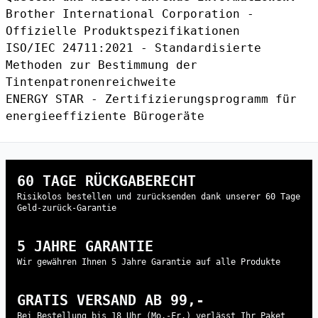
Brother International Corporation -
Offizielle Produktspezifikationen
ISO/IEC 24711:2021 - Standardisierte
Methoden zur Bestimmung der
Tintenpatronenreichweite
ENERGY STAR - Zertifizierungsprogramm für
energieeffiziente Bürogeräte
60 TAGE RÜCKGABERECHT
Risikolos bestellen und zurücksenden dank unserer 60 Tage
Geld-zurück-Garantie
5 JAHRE GARANTIE
Wir gewähren Ihnen 5 Jahre Garantie auf alle Produkte
GRATIS VERSAND AB 99,-
Bei Bestellung bis 18 Uhr (Mo.-Fr.) verlässt Ihr Paket