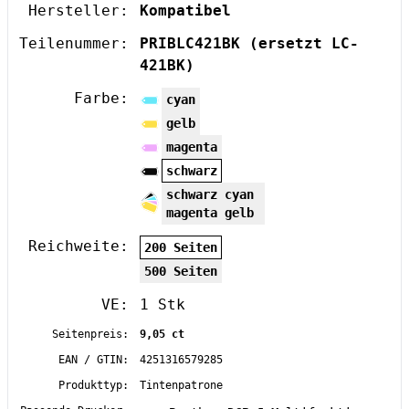
Hersteller:
Kompatibel
Teilenummer:
PRIBLC421BK
(ersetzt LC-
421BK)
Farbe:
cyan
gelb
magenta
schwarz
schwarz cyan
magenta gelb
Reichweite:
200 Seiten
500 Seiten
VE:
1 Stk
Seitenpreis:
9,05 ct
EAN / GTIN:
4251316579285
Produkttyp:
Tintenpatrone