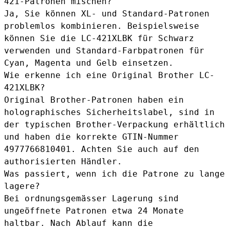
421-Patronen mischen?
Ja, Sie können XL- und Standard-Patronen
problemlos kombinieren. Beispielsweise
können Sie die LC-421XLBK für Schwarz
verwenden und Standard-Farbpatronen für
Cyan, Magenta und Gelb einsetzen.
Wie erkenne ich eine Original Brother LC-
421XLBK?
Original Brother-Patronen haben ein
holographisches Sicherheitslabel, sind in
der typischen Brother-Verpackung erhältlich
und haben die korrekte GTIN-Nummer
4977766810401. Achten Sie auch auf den
authorisierten Händler.
Was passiert, wenn ich die Patrone zu lange
lagere?
Bei ordnungsgemässer Lagerung sind
ungeöffnete Patronen etwa 24 Monate
haltbar. Nach Ablauf kann die