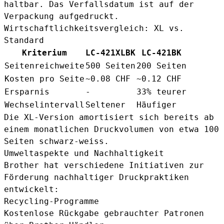
haltbar. Das Verfallsdatum ist auf der
Verpackung aufgedruckt.
Wirtschaftlichkeitsvergleich: XL vs.
Standard
Kriterium
LC-421XLBK
LC-421BK
Seitenreichweite
500 Seiten
200 Seiten
Kosten pro Seite
~0.08 CHF
~0.12 CHF
Ersparnis
-
33% teurer
Wechselintervall
Seltener
Häufiger
Die XL-Version amortisiert sich bereits ab
einem monatlichen Druckvolumen von etwa 100
Seiten schwarz-weiss.
Umweltaspekte und Nachhaltigkeit
Brother hat verschiedene Initiativen zur
Förderung nachhaltiger Druckpraktiken
entwickelt:
Recycling-Programme
Kostenlose Rückgabe gebrauchter Patronen