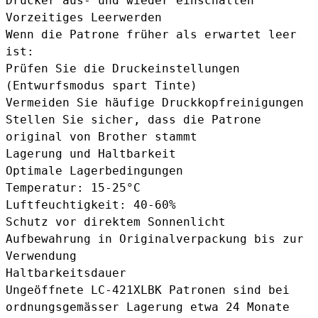
Drucker aus- und wieder einschalten
Vorzeitiges Leerwerden
Wenn die Patrone früher als erwartet leer
ist:
Prüfen Sie die Druckeinstellungen
(Entwurfsmodus spart Tinte)
Vermeiden Sie häufige Druckkopfreinigungen
Stellen Sie sicher, dass die Patrone
original von Brother stammt
Lagerung und Haltbarkeit
Optimale Lagerbedingungen
Temperatur: 15-25°C
Luftfeuchtigkeit: 40-60%
Schutz vor direktem Sonnenlicht
Aufbewahrung in Originalverpackung bis zur
Verwendung
Haltbarkeitsdauer
Ungeöffnete LC-421XLBK Patronen sind bei
ordnungsgemässer Lagerung etwa 24 Monate