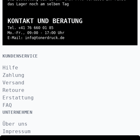
das Lager noch am selben Tag
KONTAKT UND BERATUNG
Tel. +41 76 660 01 85
Mo.-Fr., 09:00 - 17:00 Uhr
E-Mail: info@tonerdruck.de
KUNDENSERVICE
Hilfe
Zahlung
Versand
Retoure
Erstattung
FAQ
UNTERNEHMEN
Über uns
Impressum
Datenschutzerklärung