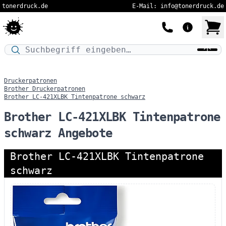
tonerdruck.de
E-Mail: info@tonerdruck.de
Druckermodell oder Produktnamen eingeben…
Druckerpatronen
Brother Druckerpatronen
Brother LC-421XLBK Tintenpatrone schwarz
Brother LC-421XLBK Tintenpatrone
schwarz Angebote
Brother LC-421XLBK Tintenpatrone
schwarz