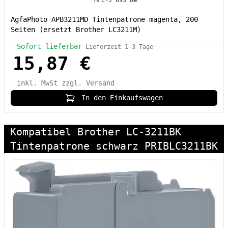
AgfaPhoto APB3211MD Tintenpatrone magenta, 200
Seiten (ersetzt Brother LC3211M)
Sofort lieferbar
Lieferzeit 1-3 Tage
15,87 €
inkl. MwSt
zzgl. Versand
In den Einkaufswagen
Kompatibel Brother LC-3211BK
Tintenpatrone schwarz PRIBLC3211BK