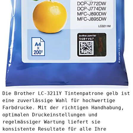
Die Brother LC-3211Y Tintenpatrone gelb ist
eine zuverlässige Wahl für hochwertige
Farbdrucke. Mit der richtigen Handhabung,
optimalen Druckeinstellungen und
regelmässiger Wartung liefert sie
konsistente Resultate für alle Ihre