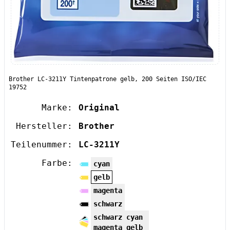
Brother LC-3211Y Tintenpatrone gelb, 200 Seiten ISO/IEC
19752
Marke:
Original
Hersteller:
Brother
Teilenummer:
LC-3211Y
Farbe:
cyan
gelb
magenta
schwarz
schwarz cyan
magenta gelb