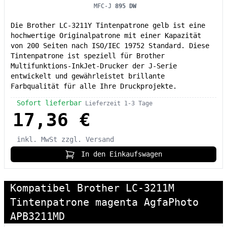
MFC-J
895 DW
Die Brother LC-3211Y Tintenpatrone gelb ist eine
hochwertige Originalpatrone mit einer Kapazität
von 200 Seiten nach ISO/IEC 19752 Standard. Diese
Tintenpatrone ist speziell für Brother
Multifunktions-InkJet-Drucker der J-Serie
entwickelt und gewährleistet brillante
Farbqualität für alle Ihre Druckprojekte.
Sofort lieferbar
Lieferzeit 1-3 Tage
17,36 €
inkl. MwSt
zzgl. Versand
In den Einkaufswagen
Kompatibel Brother LC-3211M
Tintenpatrone magenta AgfaPhoto
APB3211MD