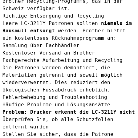
Brother Recycling-Programms, das in der
Schweiz verfügbar ist.
Richtige Entsorgung und Recycling
Leere LC-3211Y Patronen sollten
niemals im
Hausmüll entsorgt
werden. Brother bietet
ein kostenloses Rücknahmeprogramm an:
Sammlung über Fachhändler
Kostenloser Versand an Brother
Fachgerechte Aufarbeitung und Recycling
Die Patronen werden demontiert, die
Materialien getrennt und soweit möglich
wiederverwertet. Dies reduziert den
ökologischen Fussabdruck erheblich.
Fehlerbehebung und Troubleshooting
Häufige Probleme und Lösungsansätze
Problem: Drucker erkennt die LC-3211Y nicht
Überprüfen Sie, ob alle Schutzfolien
entfernt wurden
Stellen Sie sicher, dass die Patrone