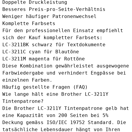
Doppelte Druckleistung
Besseres Preis-pro-Seite-Verhältnis
Weniger häufiger Patronenwechsel
Komplette Farbsets
Für den professionellen Einsatz empfiehlt
sich der Kauf kompletter Farbsets:
LC-3211BK schwarz
für Textdokumente
LC-3211C cyan
für Blautöne
LC-3211M magenta
für Rottöne
Diese Kombination gewährleistet ausgewogene
Farbwiedergabe und verhindert Engpässe bei
einzelnen Farben.
Häufig gestellte Fragen (FAQ)
Wie lange hält eine Brother LC-3211Y
Tintenpatrone?
Die Brother LC-3211Y Tintenpatrone gelb hat
eine Kapazität von 200 Seiten bei 5%
Deckung gemäss ISO/IEC 19752 Standard. Die
tatsächliche Lebensdauer hängt von Ihren