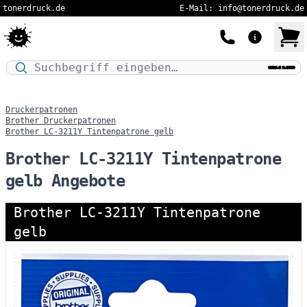
tonerdruck.de
E-Mail: info@tonerdruck.de
Druckermodell oder Produktnamen eingeben…
Druckerpatronen
Brother Druckerpatronen
Brother LC-3211Y Tintenpatrone gelb
Brother LC-3211Y Tintenpatrone
gelb Angebote
Brother LC-3211Y Tintenpatrone
gelb