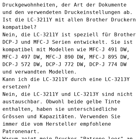
Druckgewohnheiten, der Art der Dokumente
und den verwendeten Druckeinstellungen ab.
Ist die LC-3211Y mit allen Brother Druckern
kompatibel?
Nein, die LC-3211Y ist speziell für Brother
DCP-J und MFC-J Serien entwickelt. Sie ist
kompatibel mit Modellen wie MFC-J 491 DW,
MFC-J 497 DW, MFC-J 890 DW, MFC-J 895 DW,
DCP-J 572 DW, DCP-J 772 DW, DCP-J 774 DW
und verwandten Modellen.
Kann ich die LC-3211Y durch eine LC-3213Y
ersetzen?
Nein, die LC-3211Y und LC-3213Y sind nicht
austauschbar. Obwohl beide gelbe Tinte
enthalten, haben sie unterschiedliche
Grössen und Kapazitäten. Verwenden Sie
immer die vom Hersteller empfohlene
Patronenart.
Warum zeigt mein Drucker "Patrone leer" an,