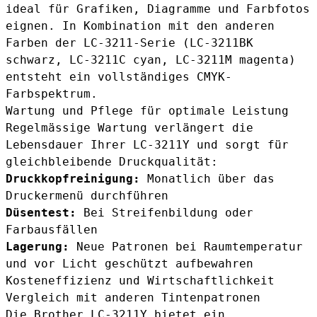
ideal für Grafiken, Diagramme und Farbfotos
eignen. In Kombination mit den anderen
Farben der LC-3211-Serie (
LC-3211BK
schwarz
,
LC-3211C cyan
,
LC-3211M magenta
)
entsteht ein vollständiges CMYK-
Farbspektrum.
Wartung und Pflege für optimale Leistung
Regelmässige Wartung verlängert die
Lebensdauer Ihrer LC-3211Y und sorgt für
gleichbleibende Druckqualität:
Druckkopfreinigung:
Monatlich über das
Druckermenü durchführen
Düsentest:
Bei Streifenbildung oder
Farbausfällen
Lagerung:
Neue Patronen bei Raumtemperatur
und vor Licht geschützt aufbewahren
Kosteneffizienz und Wirtschaftlichkeit
Vergleich mit anderen Tintenpatronen
Die Brother LC-3211Y bietet ein