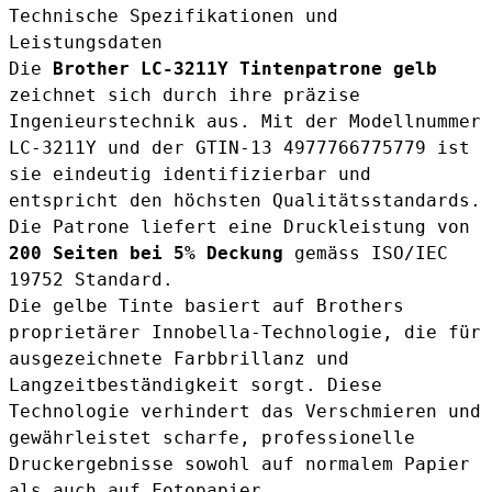
Technische Spezifikationen und
Leistungsdaten
Die
Brother LC-3211Y Tintenpatrone gelb
zeichnet sich durch ihre präzise
Ingenieurstechnik aus. Mit der Modellnummer
LC-3211Y und der GTIN-13 4977766775779 ist
sie eindeutig identifizierbar und
entspricht den höchsten Qualitätsstandards.
Die Patrone liefert eine Druckleistung von
200 Seiten bei 5% Deckung
gemäss ISO/IEC
19752 Standard.
Die gelbe Tinte basiert auf Brothers
proprietärer Innobella-Technologie, die für
ausgezeichnete Farbbrillanz und
Langzeitbeständigkeit sorgt. Diese
Technologie verhindert das Verschmieren und
gewährleistet scharfe, professionelle
Druckergebnisse sowohl auf normalem Papier
als auch auf Fotopapier.