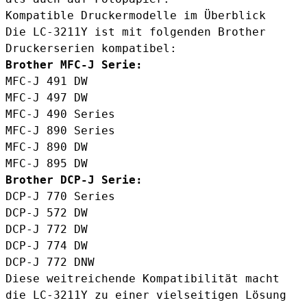
Kompatible Druckermodelle im Überblick
Die LC-3211Y ist mit folgenden Brother
Druckerserien kompatibel:
Brother MFC-J Serie:
MFC-J 491 DW
MFC-J 497 DW
MFC-J 490 Series
MFC-J 890 Series
MFC-J 890 DW
MFC-J 895 DW
Brother DCP-J Serie:
DCP-J 770 Series
DCP-J 572 DW
DCP-J 772 DW
DCP-J 774 DW
DCP-J 772 DNW
Diese weitreichende Kompatibilität macht
die LC-3211Y zu einer vielseitigen Lösung