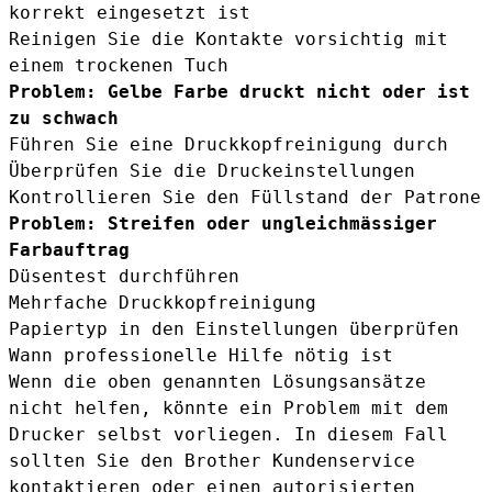
korrekt eingesetzt ist
Reinigen Sie die Kontakte vorsichtig mit
einem trockenen Tuch
Problem: Gelbe Farbe druckt nicht oder ist
zu schwach
Führen Sie eine Druckkopfreinigung durch
Überprüfen Sie die Druckeinstellungen
Kontrollieren Sie den Füllstand der Patrone
Problem: Streifen oder ungleichmässiger
Farbauftrag
Düsentest durchführen
Mehrfache Druckkopfreinigung
Papiertyp in den Einstellungen überprüfen
Wann professionelle Hilfe nötig ist
Wenn die oben genannten Lösungsansätze
nicht helfen, könnte ein Problem mit dem
Drucker selbst vorliegen. In diesem Fall
sollten Sie den Brother Kundenservice
kontaktieren oder einen autorisierten