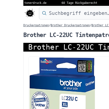
tonerdruck.de
60 Tage Rückgaberecht
Druckermodell oder Produktnamen eing
Druckerpatronen
/
Brother Druckerpatronen
/
Brother LC
Brother LC-22UC Tintenpatr
Brother LC-22UC Ti