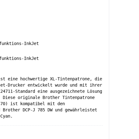
unktions-InkJet
unktions-InkJet
ist eine hochwertige XL-Tintenpatrone, die
Jet-Drucker entwickelt wurde und mit ihrer
 24711-Standard eine ausgezeichnete Lösung
. Diese originale Brother Tintenpatrone
670) ist kompatibel mit den
d Brother DCP-J 785 DW und gewährleistet
 Cyan.