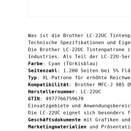
Was ist die Brother LC-22UC Tintenp
Technische Spezifikationen und Eige
Die Brother LC-22UC Tintenpatrone i
Industries. Als Teil der LC-22U-Ser
Farbe
: Cyan (Türkisblau)
Seitenzahl
: 1.200 Seiten bei 5% Flä
Typ
: XL-Patrone für erhöhte Reichwe
Kompatibilität
: Brother MFC-J 985 D
Herstellernummer
: LC-22UC
GTIN
: 4977766759670
Einsatzgebiete und Anwendungsbereic
Die LC-22UC eignet sich besonders f
Geschäftsdokumente
mit Grafiken und
Marketingmaterialien
und Präsentati