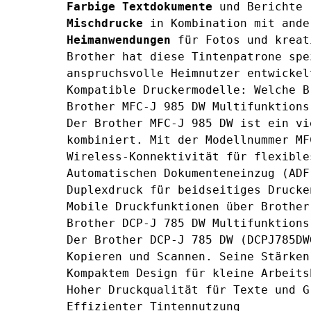
Farbige Textdokumente
und Berichte
Mischdrucke
in Kombination mit ande
Heimanwendungen
für Fotos und kreat
Brother hat diese Tintenpatrone spe
anspruchsvolle Heimnutzer entwickel
Kompatible Druckermodelle: Welche B
Brother MFC-J 985 DW Multifunktions
Der
Brother MFC-J 985 DW
ist ein vie
kombiniert. Mit der Modellnummer MF
Wireless-Konnektivität für flexible
Automatischen Dokumenteneinzug (ADF
Duplexdruck für beidseitiges Drucke
Mobile Druckfunktionen über Brother
Brother DCP-J 785 DW Multifunktions
Der Brother DCP-J 785 DW (DCPJ785DW
Kopieren und Scannen. Seine Stärken
Kompaktem Design für kleine Arbeits
Hoher Druckqualität für Texte und G
Effizienter Tintennutzung