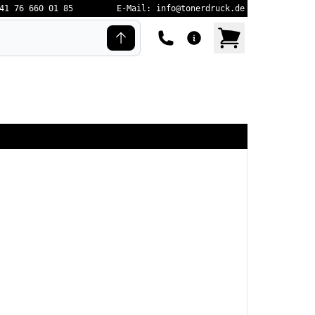
41 76 660 01 85
E-Mail: info@tonerdruck.de