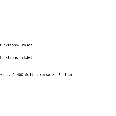
unktions-InkJet
unktions-InkJet
hwarz, 2.400 Seiten (ersetzt Brother