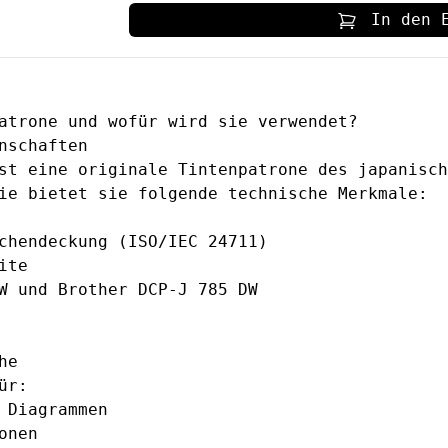
In den 
atrone und wofür wird sie verwendet?
nschaften
st eine originale Tintenpatrone des japanisch
ie bietet sie folgende technische Merkmale:
chendeckung (ISO/IEC 24711)
ite
W und Brother DCP-J 785 DW
he
ür:
 Diagrammen
onen