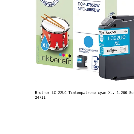
Brother LC-22UC Tintenpatrone cyan XL, 1.200 Se
24711