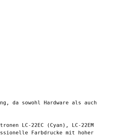
ng, da sowohl Hardware als auch
atronen
LC-22EC (Cyan)
,
LC-22EM
ssionelle Farbdrucke mit hoher