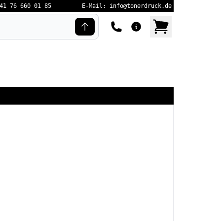
41 76 660 01 85
E-Mail: info@tonerdruck.de