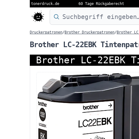
tonerdruck.de
60 Tage Rückgaberecht
Druckermodell oder Produktnamen eing
Druckerpatronen
/
Brother Druckerpatronen
/
Brother LC
Brother LC-22EBK Tintenpat
Brother LC-22EBK T