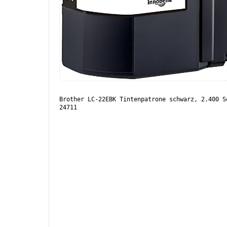
Brother LC-22EBK Tintenpatrone schwarz, 2.400 S
24711