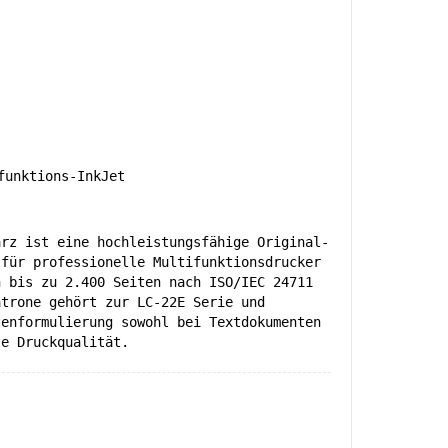
unktions-InkJet
arz ist eine hochleistungsfähige Original-
 für professionelle Multifunktionsdrucker
n bis zu 2.400 Seiten nach ISO/IEC 24711
atrone gehört zur LC-22E Serie und
tenformulierung sowohl bei Textdokumenten
te Druckqualität.