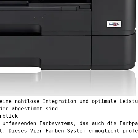
eine nahtlose Integration und optimale Leistu
der abgestimmt sind.
rblick
s umfassenden Farbsystems, das auch die Farbp
. Dieses Vier-Farben-System ermöglicht profe