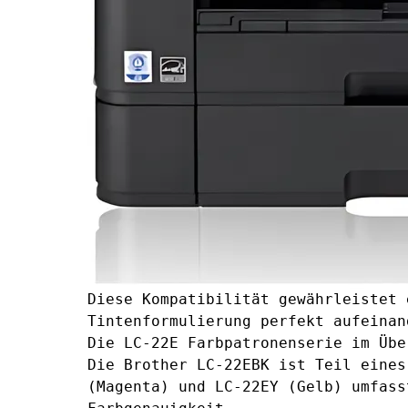
Diese Kompatibilität gewährleistet 
Tintenformulierung perfekt aufeinan
Die LC-22E Farbpatronenserie im Übe
Die Brother LC-22EBK ist Teil eine
(Magenta)
und
LC-22EY (Gelb)
umfasst