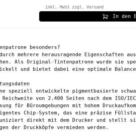
inkl. MwSt
zzgl. Versand
In den 
enpatrone besonders?
durch mehrere herausragende Eigenschaften aus
hen. Als Original-Tintenpatrone wurde sie spe
ickelt und bietet dabei eine optimale Balance
tungsdaten
ne speziell entwickelte pigmentbasierte schwa
 Reichweite von 2.400 Seiten nach dem ISO/IEC
sung für Büroumgebungen mit hohem Druckaufkom
igentes Chip-System, das eine präzise Füllsta
uniziert direkt mit dem Drucker und stellt si
gen der Druckköpfe vermieden werden.