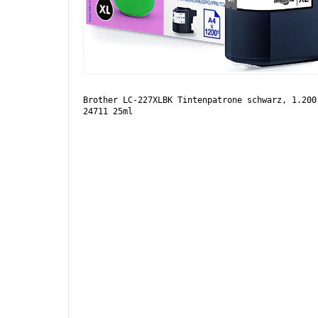
Brother LC-227XLBK Tintenpatrone schwarz, 1.200
24711 25ml