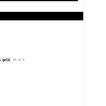
a gelb
95,35 €