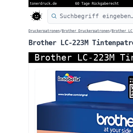
tonerdruck.de
60 Tage Rückgaberecht
Druckermodell oder Produktnamen eing
Druckerpatronen
/
Brother Druckerpatronen
/
Brother LC
Brother LC-223M Tintenpatr
Brother LC-223M Ti