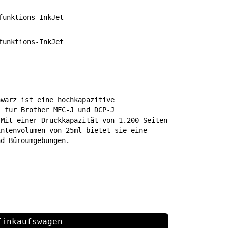
unktions-InkJet
unktions-InkJet
hwarz ist eine hochkapazitive
l für Brother MFC-J und DCP-J
 Mit einer Druckkapazität von 1.200 Seiten
intenvolumen von 25ml bietet sie eine
nd Büroumgebungen.
Einkaufswagen