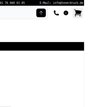
41 76 660 01 85
E-Mail: info@tonerdruck.de