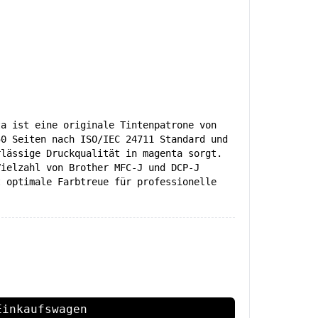
ta ist eine originale Tintenpatrone von
50 Seiten nach ISO/IEC 24711 Standard und
rlässige Druckqualität in magenta sorgt.
Vielzahl von Brother MFC-J und DCP-J
t optimale Farbtreue für professionelle
Einkaufswagen