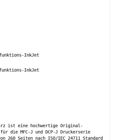
unktions-InkJet
unktions-InkJet
arz ist eine hochwertige Original-
 für die MFC-J und DCP-J Druckerserie
von 260 Seiten nach ISO/IEC 24711 Standard