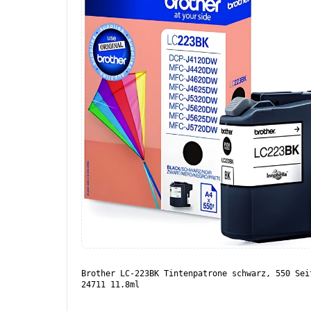
Brother LC-223BK Tintenpatrone schwarz, 550 Sei
24711 11.8ml