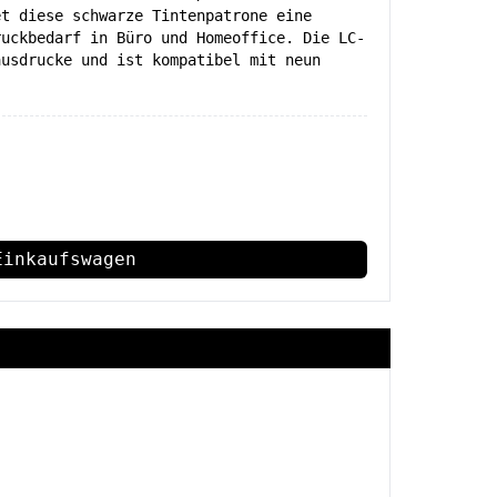
et diese schwarze Tintenpatrone eine
ruckbedarf in Büro und Homeoffice. Die LC-
ausdrucke und ist kompatibel mit neun
Einkaufswagen