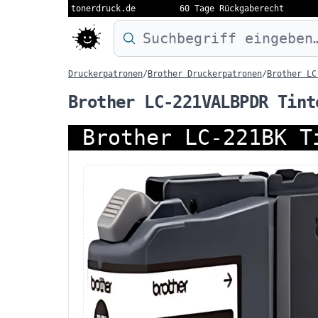
tonerdruck.de
60 Tage Rückgaberecht
Druckermodell oder Produktnamen eing
Druckerpatronen
/
Brother Druckerpatronen
/
Brother LC
Brother LC-221VALBPDR Tint
Brother LC-221BK T