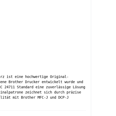
arz ist eine hochwertige Original-
dene Brother Drucker entwickelt wurde und
EC 24711 Standard eine zuverlässige Lösung
ginalpatrone zeichnet sich durch präzise
ilität mit Brother MFC-J und DCP-J