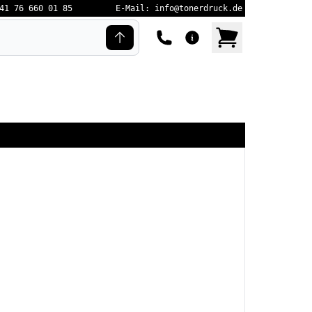
41 76 660 01 85
E-Mail: info@tonerdruck.de