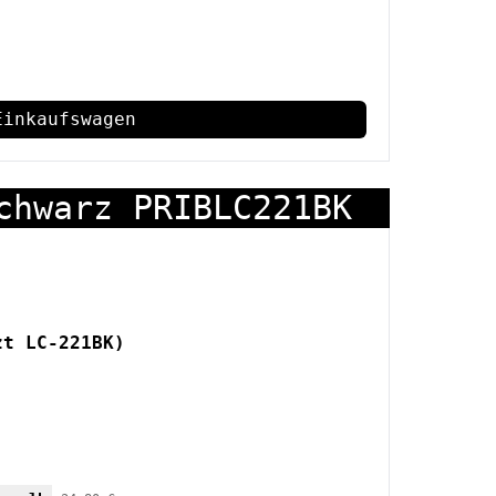
Einkaufswagen
chwarz PRIBLC221BK
zt LC-221BK)