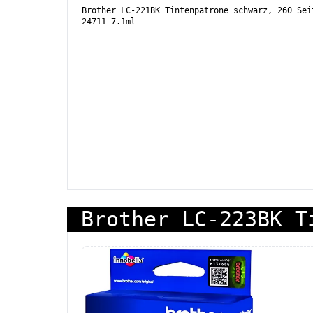
Brother LC-221BK Tintenpatrone schwarz, 260 Sei
24711 7.1ml
Brother LC-223BK T