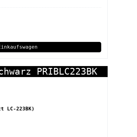
Einkaufswagen
chwarz PRIBLC223BK
zt LC-223BK)