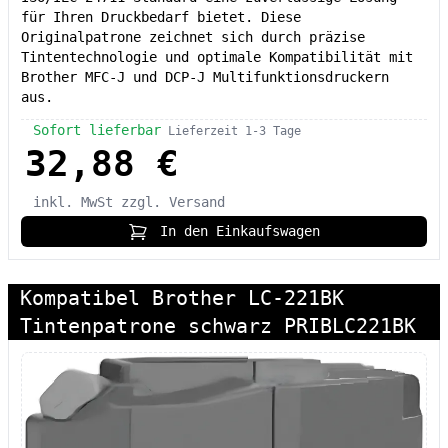
für Ihren Druckbedarf bietet. Diese
Originalpatrone zeichnet sich durch präzise
Tintentechnologie und optimale Kompatibilität mit
Brother MFC-J und DCP-J Multifunktionsdruckern
aus.
Sofort lieferbar
Lieferzeit 1-3 Tage
32,88 €
inkl. MwSt
zzgl. Versand
In den Einkaufswagen
Kompatibel Brother LC-221BK
Tintenpatrone schwarz PRIBLC221BK