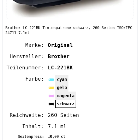
Brother LC-221BK Tintenpatrone schwarz, 260 Seiten ISO/IEC
24711 7.1ml
Marke:
Original
Hersteller:
Brother
Teilenummer:
LC-221BK
Farbe:
cyan
gelb
magenta
schwarz
Reichweite:
260 Seiten
Inhalt:
7.1 ml
Seitenpreis:
10,09 ct