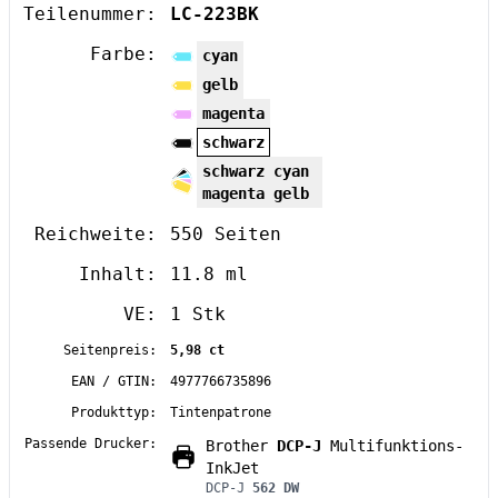
Teilenummer:
LC-223BK
Farbe:
cyan
gelb
magenta
schwarz
schwarz cyan
magenta gelb
Reichweite:
550 Seiten
Inhalt:
11.8 ml
VE:
1 Stk
Seitenpreis:
5,98 ct
EAN / GTIN:
4977766735896
Produkttyp:
Tintenpatrone
Passende Drucker:
Brother
DCP-J
Multifunktions-
InkJet
DCP-J
562 DW