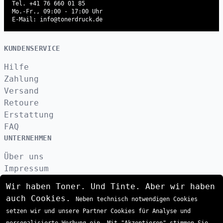
Tel. +41 76 660 01 85
Mo.-Fr., 09:00 - 17:00 Uhr
E-Mail: info@tonerdruck.de
KUNDENSERVICE
Hilfe
Zahlung
Versand
Retoure
Erstattung
FAQ
UNTERNEHMEN
Über uns
Impressum
Datenschutzerklärung
Wir haben Toner. Und Tinte. Aber wir haben
Kontakt
auch Cookies.
Neben technisch notwendigen Cookies
AGB
setzen wir und unsere Partner Cookies für Analyse und
VERSAND