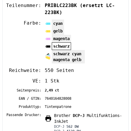
Teilenummer:
PRIBLC223BK
(ersetzt LC-
223BK)
Farbe:
cyan
gelb
magenta
schwarz
schwarz cyan
magenta gelb
Reichweite:
550 Seiten
VE:
1 Stk
Seitenpreis:
2,49 ct
EAN / GTIN:
7640164828008
Produkttyp:
Tintenpatrone
Passende Drucker:
Brother
DCP-J
Multifunktions-
InkJet
DCP-J
562 DW