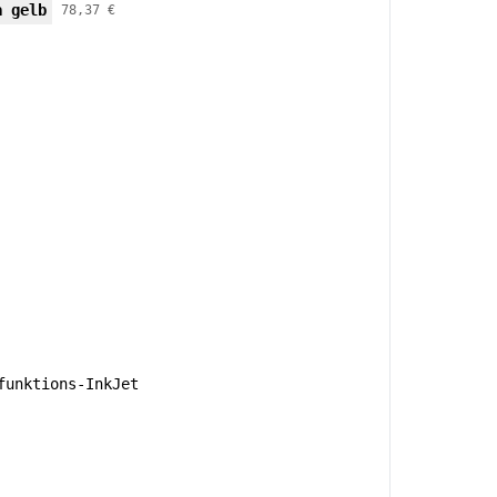
a gelb
78,37 €
unktions-InkJet