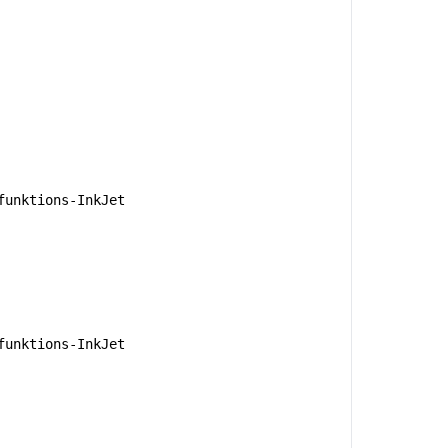
unktions-InkJet
unktions-InkJet