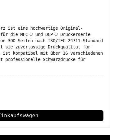
arz ist eine hochwertige Original-
 für die MFC-J und DCP-J Druckerserie
von 300 Seiten nach ISO/IEC 24711 Standard
et sie zuverlässige Druckqualität für
e ist kompatibel mit über 16 verschiedenen
et professionelle Schwarzdrucke für
Einkaufswagen