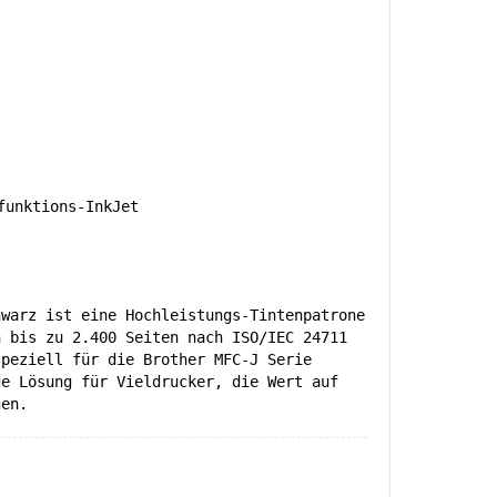
unktions-InkJet
hwarz ist eine Hochleistungs-Tintenpatrone
n bis zu 2.400 Seiten nach ISO/IEC 24711
speziell für die Brother MFC-J Serie
ge Lösung für Vieldrucker, die Wert auf
gen.