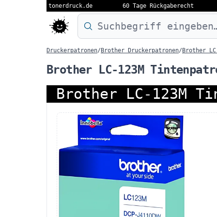
tonerdruck.de
60 Tage Rückgaberecht
Druckermodell oder Produktnamen eing
Druckerpatronen
/
Brother Druckerpatronen
/
Brother LC
Brother LC-123M Tintenpatr
Brother LC-123M Ti