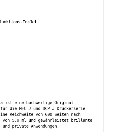
unktions-InkJet
ta ist eine hochwertige Original-
 für die MFC-J und DCP-J Druckerserie
eine Reichweite von 600 Seiten nach
n von 5,9 ml und gewährleistet brillante
e und private Anwendungen.