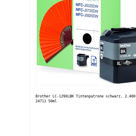
Brother LC-129XLBK Tintenpatrone schwarz, 2.400
24711 50ml