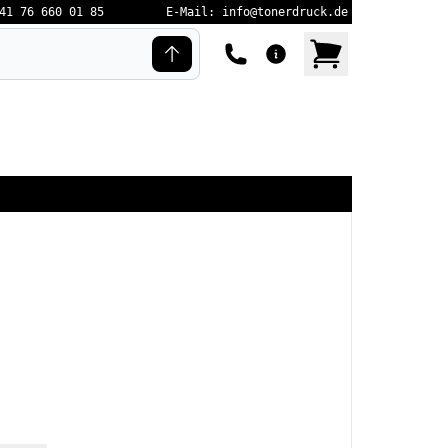
41 76 660 01 85
E-Mail: info@tonerdruck.de