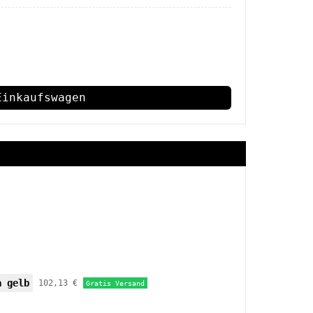
Einkaufswagen
a gelb
102,13 €
Gratis Versand