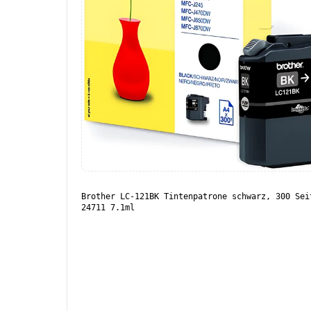
Brother LC-121BK Tintenpatrone schwarz, 300 Sei
24711 7.1ml