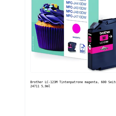
Brother LC-123M Tintenpatrone magenta, 600 Seit
24711 5,9ml