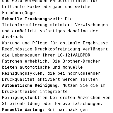
und Gelb verwenden Farbstofftinten für
brillante Farbwiedergabe und weiche
Farbübergänge.
Schnelle Trocknungszeit
: Die
Tintenformulierung minimiert Verwischungen
und ermöglicht sofortiges Handling der
Ausdrucke.
Wartung und Pflege für optimale Ergebnisse
Regelmässige Druckkopfreinigung verlängert
die Lebensdauer Ihrer LC-121VALBPDR
Patronen erheblich. Die Brother-Drucker
bieten automatische und manuelle
Reinigungszyklen, die bei nachlassender
Druckqualität aktiviert werden sollten.
Automatische Reinigung
: Nutzen Sie die im
Druckertreiber integrierte
Reinigungsfunktion bei ersten Anzeichen von
Streifenbildung oder Farbverfälschungen.
Manuelle Wartung
: Bei hartnäckigen