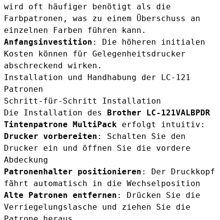
wird oft häufiger benötigt als die
Farbpatronen, was zu einem Überschuss an
einzelnen Farben führen kann.
Anfangsinvestition
: Die höheren initialen
Kosten können für Gelegenheitsdrucker
abschreckend wirken.
Installation und Handhabung der LC-121
Patronen
Schritt-für-Schritt Installation
Die Installation des
Brother LC-121VALBPDR
Tintenpatrone MultiPack
erfolgt intuitiv:
Drucker vorbereiten
: Schalten Sie den
Drucker ein und öffnen Sie die vordere
Abdeckung
Patronenhalter positionieren
: Der Druckkopf
fährt automatisch in die Wechselposition
Alte Patronen entfernen
: Drücken Sie die
Verriegelungslasche und ziehen Sie die
Patrone heraus