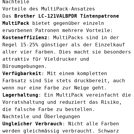
Nachteile
Vorteile des MultiPack-Ansatzes
Das
Brother LC-121VALBPDR Tintenpatrone
MultiPack
bietet gegenüber einzeln
erworbenen Patronen mehrere Vorteile:
Kosteneffizienz
: MultiPacks sind in der
Regel 15-25% günstiger als der Einzelkauf
aller vier Farben. Dies macht sie besonders
attraktiv für Vieldrucker und
Büroumgebungen.
Verfügbarkeit
: Mit einem kompletten
Farbsatz sind Sie stets druckbereit, auch
wenn nur eine Farbe zur Neige geht.
Lagerhaltung
: Ein MultiPack vereinfacht die
Vorratshaltung und reduziert das Risiko,
die falsche Farbe zu bestellen.
Nachteile und Überlegungen
Ungleicher Verbrauch
: Nicht alle Farben
werden gleichmässig verbraucht. Schwarz