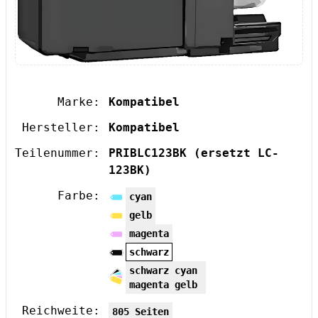
Marke:
Kompatibel
Hersteller:
Kompatibel
Teilenummer:
PRIBLC123BK
(ersetzt LC-
123BK)
Farbe:
cyan
gelb
magenta
schwarz
schwarz cyan
magenta gelb
Reichweite:
805 Seiten