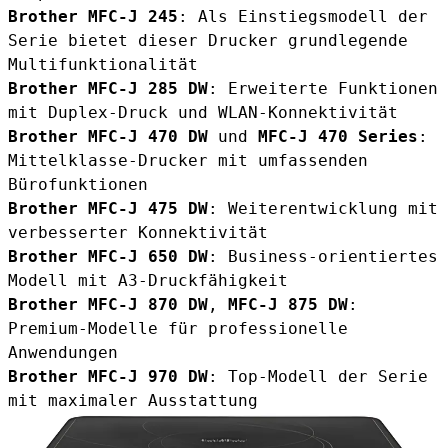
Brother MFC-J 245
: Als Einstiegsmodell der
Serie bietet dieser Drucker grundlegende
Multifunktionalität
Brother MFC-J 285 DW
: Erweiterte Funktionen
mit Duplex-Druck und WLAN-Konnektivität
Brother MFC-J 470 DW
und
MFC-J 470 Series
:
Mittelklasse-Drucker mit umfassenden
Bürofunktionen
Brother MFC-J 475 DW
: Weiterentwicklung mit
verbesserter Konnektivität
Brother MFC-J 650 DW
: Business-orientiertes
Modell mit A3-Druckfähigkeit
Brother MFC-J 870 DW
,
MFC-J 875 DW
:
Premium-Modelle für professionelle
Anwendungen
Brother MFC-J 970 DW
: Top-Modell der Serie
mit maximaler Ausstattung