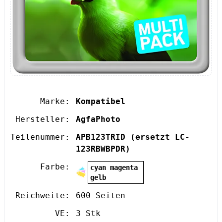
Marke:
Kompatibel
Hersteller:
AgfaPhoto
Teilenummer:
APB123TRID
(ersetzt LC-
123RBWBPDR)
Farbe:
cyan magenta
gelb
Reichweite:
600 Seiten
VE:
3 Stk