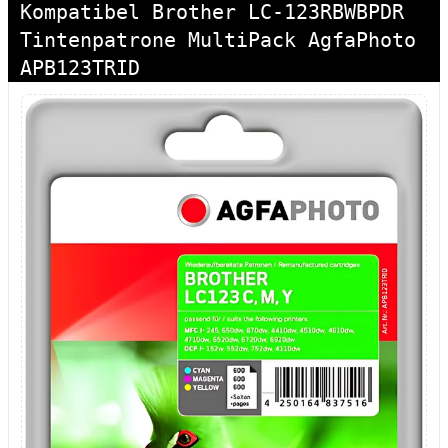
Kompatibel Brother LC-123RBWBPDR
Tintenpatrone MultiPack AgfaPhoto
APB123TRID