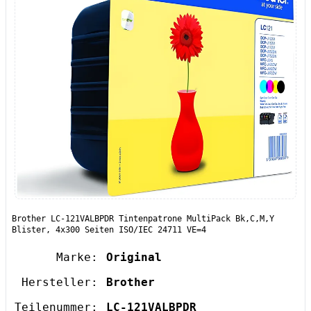
Brother LC-121VALBPDR Tintenpatrone MultiPack Bk,C,M,Y
Blister, 4x300 Seiten ISO/IEC 24711 VE=4
Marke:
Original
Hersteller:
Brother
Teilenummer:
LC-121VALBPDR