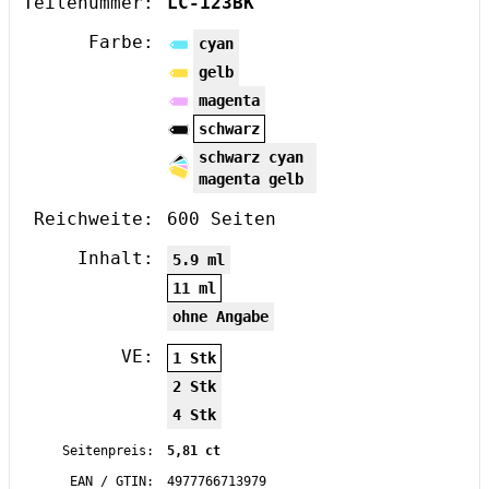
Teilenummer:
LC-123BK
Farbe:
cyan
gelb
magenta
schwarz
schwarz cyan
magenta gelb
Reichweite:
600 Seiten
Inhalt:
5.9 ml
11 ml
ohne Angabe
VE:
1 Stk
2 Stk
4 Stk
Seitenpreis:
5,81 ct
EAN / GTIN:
4977766713979