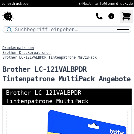
tonerdruck.de
E-Mail: info@tonerdruck.de
Druckermodell oder Produktnamen eingeben…
Druckerpatronen
Brother Druckerpatronen
Brother LC-121VALBPDR Tintenpatrone MultiPack
Brother LC-121VALBPDR
Tintenpatrone MultiPack Angebote
Brother LC-121VALBPDR
Tintenpatrone MultiPack