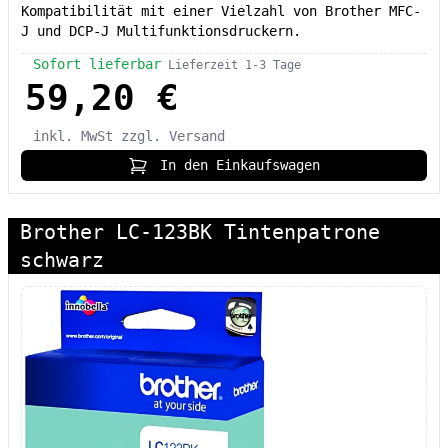
Kompatibilität mit einer Vielzahl von Brother MFC-
J und DCP-J Multifunktionsdruckern.
Sofort lieferbar
Lieferzeit 1-3 Tage
59,20 €
inkl. MwSt
zzgl. Versand
In den Einkaufswagen
Brother LC-123BK Tintenpatrone
schwarz