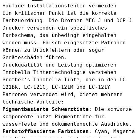
Häufige Installationsfehler vermeiden
Ein kritischer Punkt ist die korrekte
Farbzuordnung. Die Brother MFC-J und DCP-J
Drucker verwenden ein spezifisches
Farbschema, das unbedingt eingehalten
werden muss. Falsch eingesetzte Patronen
können zu Druckfehlern oder sogar
Geräteschäden führen.
Druckqualität und Leistung optimieren
Innobella Tintentechnologie verstehen
Brother's Innobella-Tinte, die in den
LC-
121BK
,
LC-121C
,
LC-121M
und
LC-121Y
Patronen verwendet wird, bietet mehrere
technische Vorteile:
Pigmentbasierte Schwarztinte
: Die schwarze
Komponente nutzt Pigmenttinte für
wasserfeste und dokumentenechte Ausdrucke.
Farbstoffbasierte Farbtinten
: Cyan, Magenta