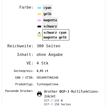
Farbe:
cyan
gelb
magenta
schwarz
schwarz cyan
magenta gelb
Reichweite:
300 Seiten
Inhalt:
ohne Angabe
VE:
4 Stk
Seitenpreis:
4,93 ct
EAN / GTIN:
5014047566240
Produkttyp:
Tintenpatrone
Passende Drucker:
Brother
DCP-J
Multifunktions-
InkJet
DCP-J
132 W
DCP-J
150 Series