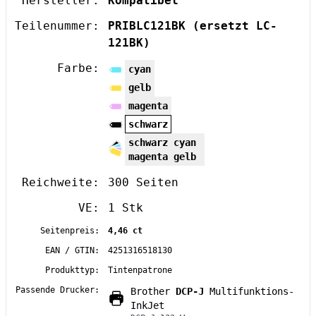
Hersteller:
Kompatibel
Teilenummer:
PRIBLC121BK
(ersetzt LC-
121BK)
Farbe:
cyan
gelb
magenta
schwarz
schwarz cyan
magenta gelb
Reichweite:
300 Seiten
VE:
1 Stk
Seitenpreis:
4,46 ct
EAN / GTIN:
4251316518130
Produkttyp:
Tintenpatrone
Passende Drucker:
Brother
DCP-J
Multifunktions-
InkJet