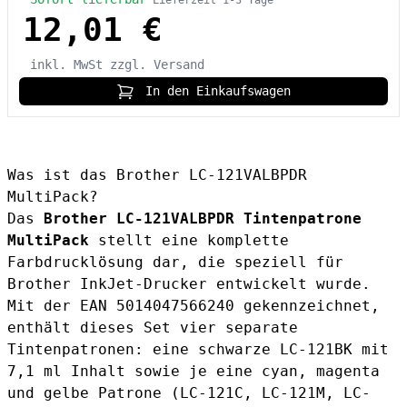
Lieferzeit 1-3 Tage
12,01 €
inkl. MwSt
zzgl. Versand
In den Einkaufswagen
Was ist das Brother LC-121VALBPDR
MultiPack?
Das
Brother LC-121VALBPDR Tintenpatrone
MultiPack
stellt eine komplette
Farbdrucklösung dar, die speziell für
Brother InkJet-Drucker entwickelt wurde.
Mit der EAN 5014047566240 gekennzeichnet,
enthält dieses Set vier separate
Tintenpatronen: eine schwarze LC-121BK mit
7,1 ml Inhalt sowie je eine cyan, magenta
und gelbe Patrone (LC-121C, LC-121M, LC-