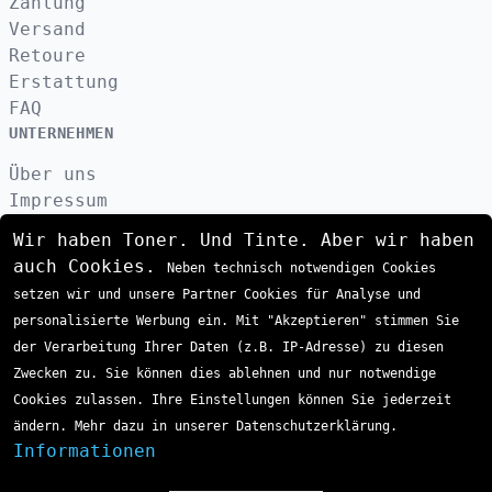
Zahlung
Versand
Retoure
Erstattung
FAQ
UNTERNEHMEN
Über uns
Impressum
Datenschutzerklärung
Wir haben Toner. Und Tinte. Aber wir haben
Kontakt
auch Cookies.
Neben technisch notwendigen Cookies
AGB
setzen wir und unsere Partner Cookies für Analyse und
VERSAND
personalisierte Werbung ein. Mit "Akzeptieren" stimmen Sie
der Verarbeitung Ihrer Daten (z.B. IP-Adresse) zu diesen
Zwecken zu. Sie können dies ablehnen und nur notwendige
ZAHLUNGSARTEN
Cookies zulassen. Ihre Einstellungen können Sie jederzeit
ändern. Mehr dazu in unserer Datenschutzerklärung.
Informationen