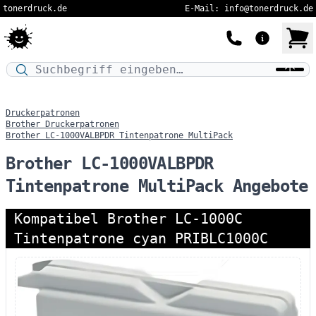
tonerdruck.de
E-Mail: info@tonerdruck.de
Druckermodell oder Produktnamen eingeben…
Druckerpatronen
Brother Druckerpatronen
Brother LC-1000VALBPDR Tintenpatrone MultiPack
Brother LC-1000VALBPDR
Tintenpatrone MultiPack Angebote
Kompatibel Brother LC-1000C
Tintenpatrone cyan PRIBLC1000C