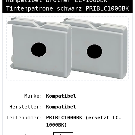
Kompatibel Brother LC-1000BK
Tintenpatrone schwarz PRIBLC1000BK
Marke:
Kompatibel
Hersteller:
Kompatibel
Teilenummer:
PRIBLC1000BK
(ersetzt LC-
1000BK)