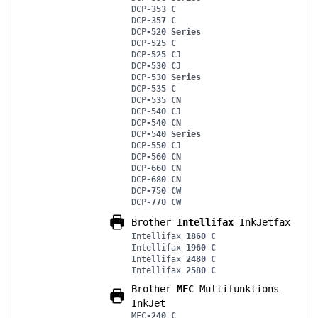
DCP
-353 C
DCP
-357 C
DCP
-520 Series
DCP
-525 C
DCP
-525 CJ
DCP
-530 CJ
DCP
-530 Series
DCP
-535 C
DCP
-535 CN
DCP
-540 CJ
DCP
-540 CN
DCP
-540 Series
DCP
-550 CJ
DCP
-560 CN
DCP
-660 CN
DCP
-680 CN
DCP
-750 CW
DCP
-770 CW
Brother
Intellifax
InkJetfax
Intellifax
1860 C
Intellifax
1960 C
Intellifax
2480 C
Intellifax
2580 C
Brother
MFC
Multifunktions-
InkJet
MFC
-240 C