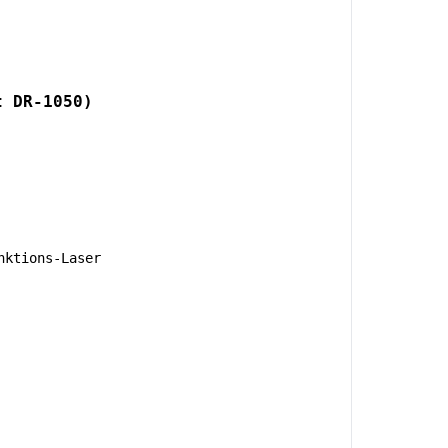
t DR-1050)
nktions-Laser