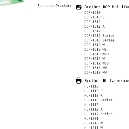
Passende Drucker:
Brother
DCP
Multifu
DCP
-1510
DCP
-1510 E
DCP
-1512
DCP
-1512 A
DCP
-1512 E
DCP
-1512 Series
DCP
-1610 Series
DCP
-1610 W
DCP
-1610 WE
DCP
-1610 WVB
DCP
-1612 W
DCP
-1612 WVB
DCP
-1616 NW
DCP
-1617 NW
Brother
HL
Laserdru
HL
-1110
HL
-1110 E
HL
-1110 R
HL
-1110 Series
HL
-1112
HL
-1112 A
HL
-1112 Series
HL
-1201
HL
-1210 W
HL
-1211 W