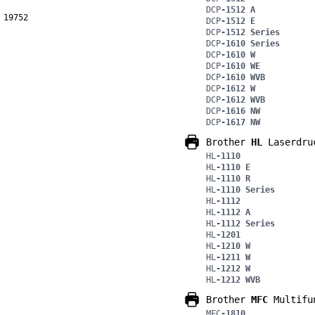
DCP
-1512 A
 19752
DCP
-1512 E
DCP
-1512 Series
DCP
-1610 Series
DCP
-1610 W
DCP
-1610 WE
DCP
-1610 WVB
DCP
-1612 W
DCP
-1612 WVB
DCP
-1616 NW
DCP
-1617 NW
Brother
HL
Laserdru
HL
-1110
HL
-1110 E
HL
-1110 R
HL
-1110 Series
HL
-1112
HL
-1112 A
HL
-1112 Series
HL
-1201
HL
-1210 W
HL
-1211 W
HL
-1212 W
HL
-1212 WVB
Brother
MFC
Multifu
MFC
-1810