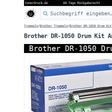
tonerdruck.de
60 Tage Rückgaberecht
Druckermodell oder Produktnamen eing
Trommeln
/
Brother Trommeln
/
Brother DR-1050 Drum Kit
Brother DR-1050 Drum Kit A
Brother DR-1050 Dr