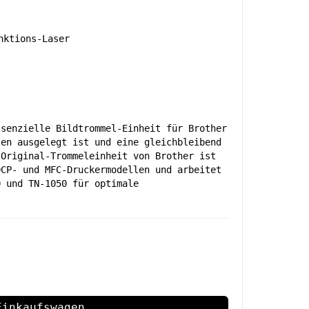
nktions-Laser
ssenzielle Bildtrommel-Einheit für Brother
ten ausgelegt ist und eine gleichbleibend
 Original-Trommeleinheit von Brother ist
DCP- und MFC-Druckermodellen und arbeitet
0 und TN-1050 für optimale
Einkaufswagen