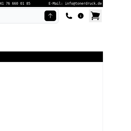
41 76 660 01 85
E-Mail: info@tonerdruck.de