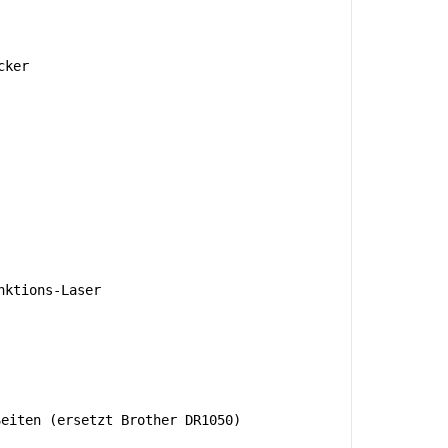
cker
nktions-Laser
Seiten (ersetzt Brother DR1050)