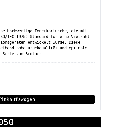
ine hochwertige Tonerkartusche, die mit
ISO/IEC 19752 Standard für eine Vielzahl
tionsgeräten entwickelt wurde. Diese
leibend hohe Druckqualität und optimale
C-Serie von Brother.
Einkaufswagen
050