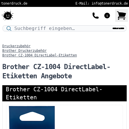
tonerdruck.de
E-Mail: info@tonerdruck.de
Druckermodell oder Produktnamen eingeben…
Druckerzubehör
Brother Druckerzubehör
Brother CZ-1004 DirectLabel-Etiketten
Brother CZ-1004 DirectLabel-
Etiketten Angebote
Brother CZ-1004 DirectLabel-
Etiketten