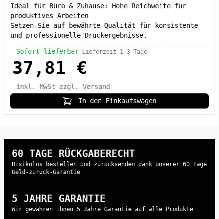
Ideal für Büro & Zuhause: Hohe Reichweite für
produktives Arbeiten
Setzen Sie auf bewährte Qualität für konsistente
und professionelle Druckergebnisse.
Sofort lieferbar
Lieferzeit 1-3 Tage
37,81 €
inkl. MwSt
zzgl. Versand
In den Einkaufswagen
60 TAGE RÜCKGABERECHT
Risikolos bestellen und zurücksenden dank unserer 60 Tage
Geld-zurück-Garantie
5 JAHRE GARANTIE
Wir gewähren Ihnen 5 Jahre Garantie auf alle Produkte