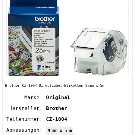
Brother CZ-1004 DirectLabel-Etiketten 25mm x 5m
Marke:
Original
Hersteller:
Brother
Teilenummer:
CZ-1004
Abmessungen:
9 mm x 5 m