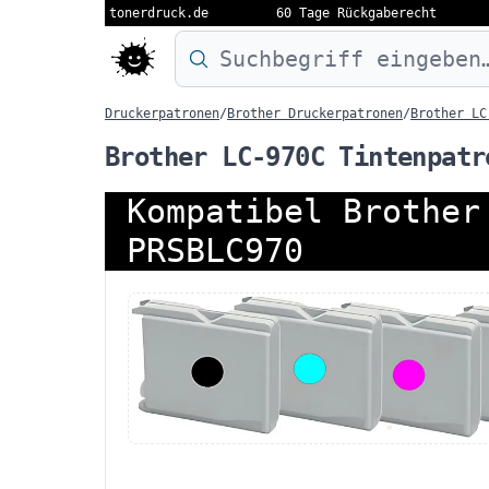
tonerdruck.de
60 Tage Rückgaberecht
Druckermodell oder Produktnamen eing
Druckerpatronen
/
Brother Druckerpatronen
/
Brother LC
Brother LC-970C Tintenpatr
Kompatibel Brother
PRSBLC970