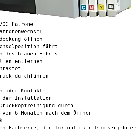
70C Patrone
atronenwechsel
deckung öffnen
chselposition fährt
n des blauen Hebels
lien entfernen
nrastet
ruck durchführen
n oder Kontakte
 der Installation
Druckkopfreinigung durch
 von 6 Monaten nach dem Öffnen
k
en Farbserie, die für optimale Druckergebniss