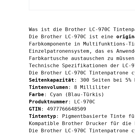
Was ist die Brother LC-970C Tintenp
Die Brother LC-970C ist eine
origin
Farbkomponente in Multifunktions-Ti
Einzelpatronensystem, das es Anwend
Farbkartusche austauschen zu müssen
Technische Spezifikationen der LC-9
Die Brother LC-970C Tintenpatrone c
Seitenkapazität
: 300 Seiten bei 5% 
Tintenvolumen
: 8 Milliliter
Farbe
: Cyan (Blau-Türkis)
Produktnummer
: LC-970C
GTIN
: 4977766648509
Tintentyp
: Pigmentbasierte Tinte fü
Kompatible Brother Drucker für die 
Die
Brother LC-970C Tintenpatrone c