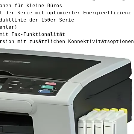
onen für kleine Büros
l der Serie mit optimierter Energieeffizienz
duktlinie der 150er-Serie
enter)
mit Fax-Funktionalität
rsion mit zusätzlichen Konnektivitätsoptionen